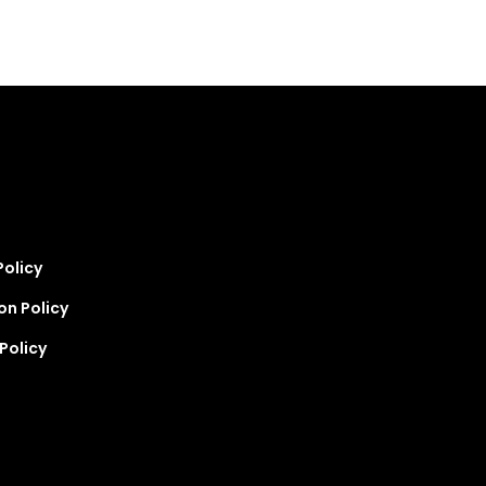
Policy
on Policy
Policy