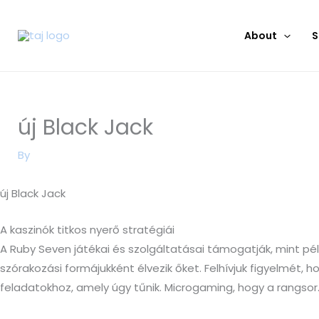
Skip
to
About
S
content
új Black Jack
By
új Black Jack
A kaszinók titkos nyerő stratégiái
A Ruby Seven játékai és szolgáltatásai támogatják, mint pé
szórakozási formájukként élvezik őket. Felhívjuk figyelmét,
feladatokhoz, amely úgy tűnik. Microgaming, hogy a rangsor