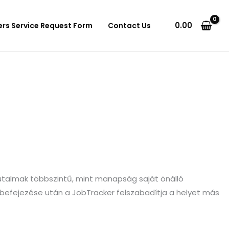
0.00
ers Service Request Form
Contact Us
 jutalmak többszintű, mint manapság saját önálló
t befejezése után a JobTracker felszabadítja a helyet más