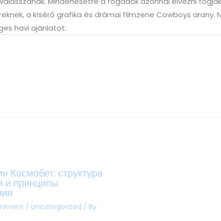
válasszanak. Mindenesetre a fogadók azonnal élvezni fogják 
knek, a kísérő grafika és drámai filmzene Cowboys arany. N
es havi ajánlatot.
ин Космобет: структура
я и принципы
ния
omment
/
Uncategorized
/ By