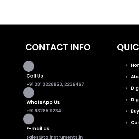
CONTACT INFO
QUIC
Ho
Call Us
Ab
+91 281 2228853, 2236467
Dig
Dig
WhatsApp Us
+91 93285 11234
Buy
Co
E-mail Us
sales@tajinstruments.in