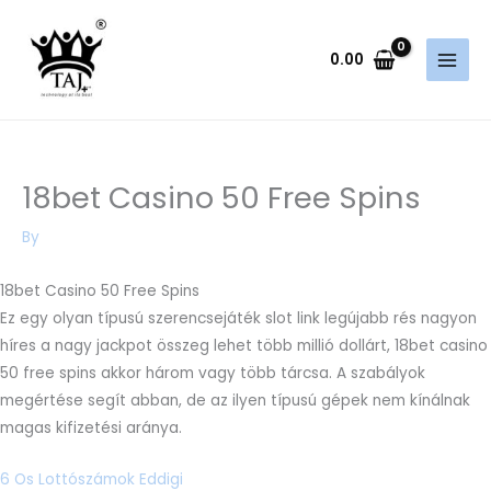
Skip
to
0.00
content
18bet Casino 50 Free Spins
By
18bet Casino 50 Free Spins
Ez egy olyan típusú szerencsejáték slot link legújabb rés nagyon
híres a nagy jackpot összeg lehet több millió dollárt, 18bet casino
50 free spins akkor három vagy több tárcsa. A szabályok
megértése segít abban, de az ilyen típusú gépek nem kínálnak
magas kifizetési aránya.
6 Os Lottószámok Eddigi