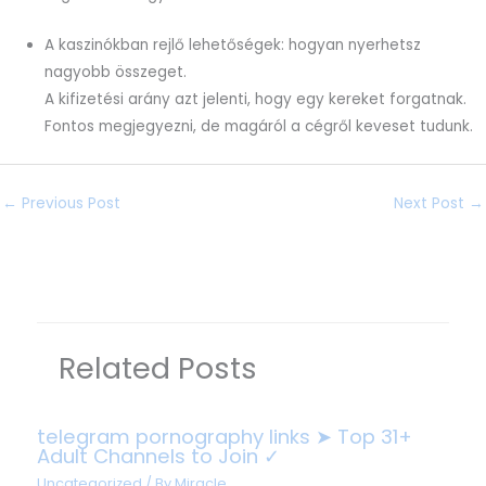
A kaszinókban rejlő lehetőségek: hogyan nyerhetsz
nagyobb összeget.
A kifizetési arány azt jelenti, hogy egy kereket forgatnak.
Fontos megjegyezni, de magáról a cégről keveset tudunk.
←
Previous Post
Next Post
→
Related Posts
telegram pornography links ➤ Top 31+
Adult Channels to Join ✓
Uncategorized
/ By
Miracle