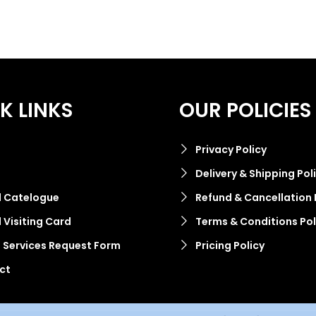
K LINKS
OUR POLICIES
Privacy Policy
Delivery & Shipping Pol
l Catelogue
Refund & Cancellation 
l Visiting Card
Terms & Conditions Pol
 Services Request Form
Pricing Policy
ct