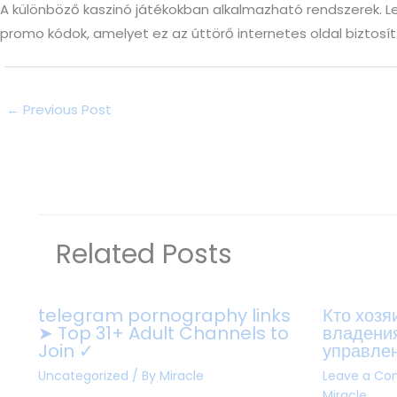
A különböző kaszinó játékokban alkalmazható rendszerek. L
promo kódok, amelyet ez az úttörő internetes oldal biztosít
←
Previous Post
Related Posts
telegram pornography links
Кто хозя
➤ Top 31+ Adult Channels to
владени
Join ✓
управле
Uncategorized
/ By
Miracle
Leave a C
Miracle