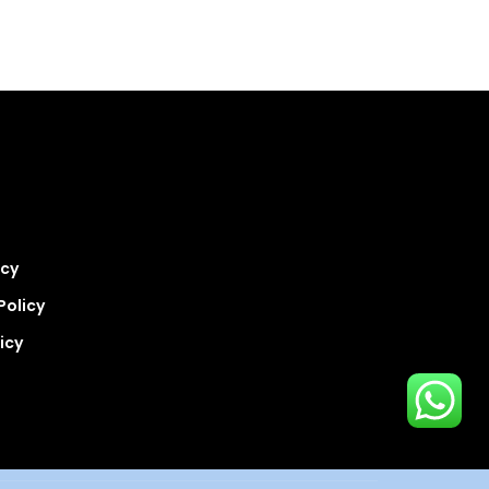
icy
Policy
icy