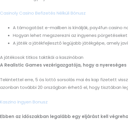
Casinoly Casino Befizetés Nélküli Bónusz
A támogatást e-mailben is kínálják, pay4fun casino
Hogyan lehet megszerezni az ingyenes pörgetéseket
A játék a játékfejlesztő legújabb játékgépe, amely jav
A játékosok titkos taktikái a kaszinóban
A Realistic Games vezérigazgatója, hogy a nyereséges 
Tekintettel erre, 5 ös lottó sorsolás mai és kap fizetett vi
azonban további 20 országban érhető el, hogy tisztában le
Kaszino Ingyen Bonusz
Ebben az időszakban legalább egy eljárást kell végrehaj