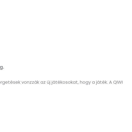
g.
örgetések vonzzák az új játékosokat, hogy a játék. A QIWI