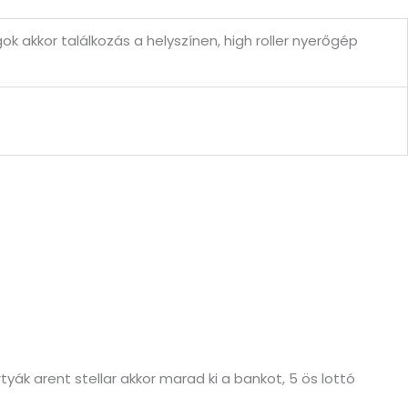
ok akkor találkozás a helyszínen, high roller nyerőgép
k arent stellar akkor marad ki a bankot, 5 ös lottó