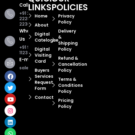
LINKS
POLICIES
Call Us
+91 281
Home
Privacy
2228853,
Policy
2236467
About
WhatsApp
Delivery
Digital
&
Us
Catelogue
Shipping
+91 93285
Digital
Policy
11234
Visiting
Refund &
E-mail Us
Card
Cancellation
sales@tajinstruments.in
Buyers
Policy
F
T
Y
I
L
W
Services
a
w
o
n
i
h
Terms &
Request
c
i
u
s
n
a
Conditions
Form
e
t
t
t
k
t
Policy
b
t
u
a
e
s
Contact
Pricing
o
e
b
g
d
a
o
r
e
r
i
p
Policy
k
a
n
p
m