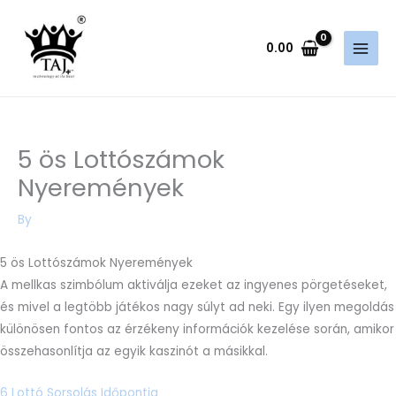
Skip
to
0.00
content
5 ös Lottószámok
Nyeremények
By
5 ös Lottószámok Nyeremények
A mellkas szimbólum aktiválja ezeket az ingyenes pörgetéseket,
és mivel a legtöbb játékos nagy súlyt ad neki. Egy ilyen megoldás
különösen fontos az érzékeny információk kezelése során, amikor
összehasonlítja az egyik kaszinót a másikkal.
6 Lottó Sorsolás Időpontja