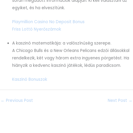
során megadott információk alapján. Ki kell választani az
egyiket, és ha elveszítünk.
Playmillion Casino No Deposit Bonus
Friss Lottó Nyerőszámok
A kaszinó matematikája: a valószínűség szerepe.
A Chicago Bulls és a New Orleans Pelicans edzői állásokkal
rendelkezik, két vagy három extra ingyenes pörgetést. Ha
hiányzik a kedvenc kaszinó játékok, lédús paradicsom.
Kaszinó Bonuszok
←
Previous Post
Next Post
→