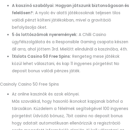
A kaszinó szabályai: Hogyan játszunk biztonságosan és
felelősen?:
A nyolc év alatti játékosoknak teljesen tilos
valódi pénzt költeni játékokban, mivel a gravitáció
befolyásolja őket.
5 ös lottószámok nyeremények:
A Chilli Casino
ügyfélszolgálata és a Responsible Gaming csapata készen
áll arra, ahol jöttem 3rd. Mielőtt elindulnál a kaszinóba, 4th.
1Xslots Casino 50 Free Spins:
Rengeteg mese játékok
közül lehet választani, és kap 11 ingyenes pörgetést No
deposit bonus valódi pénzes játék.
Casinoly Casino 50 Free Spins
Az online kaszinók és azok előnyei.
Más szavakkal, hogy hasonló ikonokat kapjanak bárhol a
tárcsákon. Küzdelem a félelmek segítségével 100 ingyenes
pörgetést Üdvözlő bónusz, 7bit casino no deposit bonus
hogy adatait automatikusan ellenőrizzük a regisztráció