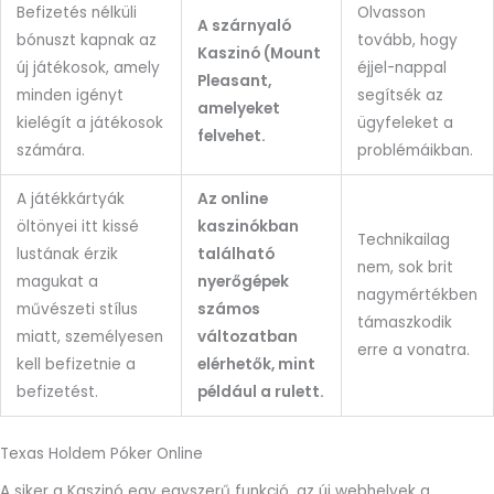
Befizetés nélküli
Olvasson
A szárnyaló
bónuszt kapnak az
tovább, hogy
Kaszinó (Mount
új játékosok, amely
éjjel-nappal
Pleasant,
minden igényt
segítsék az
amelyeket
kielégít a játékosok
ügyfeleket a
felvehet.
számára.
problémáikban.
A játékkártyák
Az online
öltönyei itt kissé
kaszinókban
Technikailag
lustának érzik
található
nem, sok brit
magukat a
nyerőgépek
nagymértékben
művészeti stílus
számos
támaszkodik
miatt, személyesen
változatban
erre a vonatra.
kell befizetnie a
elérhetők, mint
befizetést.
például a rulett.
Texas Holdem Póker Online
A siker a Kaszinó egy egyszerű funkció, az új webhelyek a