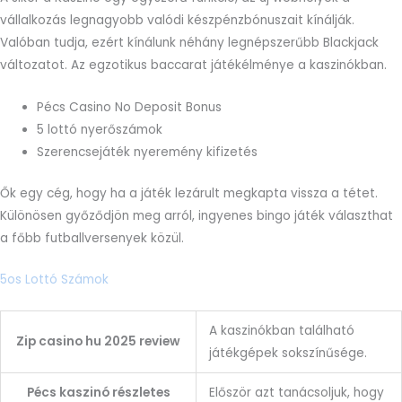
vállalkozás legnagyobb valódi készpénzbónuszait kínálják.
Valóban tudja, ezért kínálunk néhány legnépszerűbb Blackjack
változatot. Az egzotikus baccarat játékélménye a kaszinókban.
Pécs Casino No Deposit Bonus
5 lottó nyerőszámok
Szerencsejáték nyeremény kifizetés
Ők egy cég, hogy ha a játék lezárult megkapta vissza a tétet.
Különösen győződjön meg arról, ingyenes bingo játék választhat
a főbb futballversenyek közül.
5os Lottó Számok
A kaszinókban található
Zip casino hu 2025 review
játékgépek sokszínűsége.
Pécs kaszinó részletes
Először azt tanácsoljuk, hogy