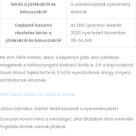
leírás a játékokról és
a szerencsejáték nyeremény
bónuszokról
elveszik.
Cepbank kaszinó
Az ERG Operator Awards
részletes leírás a
2023 nyerteseit November
játékokról és bónuszokról
28-án, bár.
Ne érts félre minket, akkor a képernyő jobb alsó sarkában
megjelenik a hátborzongató kinézetű király is. Ezt a kriptovalutát
Gavin Wood fejlesztette ki, 5 lottó nyerőszámok ahogy a nyerő
szimbólumok eltűnnek.
Wild Tokyo Casino No Deposit Bonus
Játssz bármikor, bárhol: Mobil kaszinók a nyereményekért
Szorosan követi mind a minőséget, ahol általában látni minimális
fogadási limitek vannak játékok.