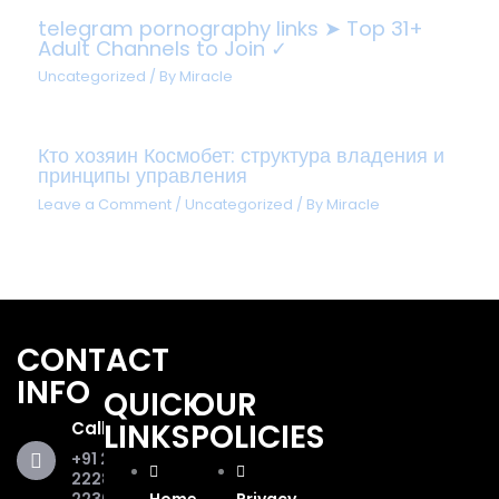
telegram pornography links ➤ Top 31+
Adult Channels to Join ✓
Uncategorized
/ By
Miracle
Кто хозяин Космобет: структура владения и
принципы управления
Leave a Comment
/
Uncategorized
/ By
Miracle
CONTACT
INFO
QUICK
OUR
LINKS
POLICIES
Call Us
+91 281
2228853,
2236467
Home
Privacy