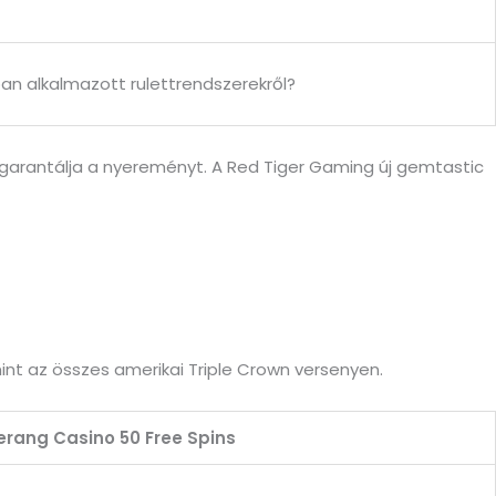
kban alkalmazott rulettrendszerekről?
garantálja a nyereményt. A Red Tiger Gaming új gemtastic
int az összes amerikai Triple Crown versenyen.
rang Casino 50 Free Spins