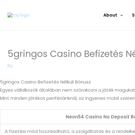
Skip
to
About
S
content
5gringos Casino Befizetés Né
By
5gringos Casino Befizetés Nélküli Bónusz
Egyes vállalkozók általában nem szórakozni a játék magukat,
Mint minden játékos perifériánknál, az ingyenes mobil szere
Neon54 Casino No Deposit B
A Fizetési mód hozzáadható, a szolgáltatás és a rendelkez