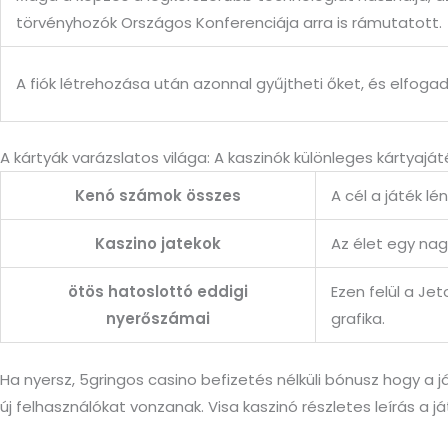
törvényhozók Országos Konferenciája arra is rámutatott.
A fiók létrehozása után azonnal gyűjtheti őket, és elfogadj
A kártyák varázslatos világa: A kaszinók különleges kártyaját
Kenó számok összes
A cél a játék l
Kaszino jatekok
Az élet egy nag
ötös hatoslottó eddigi
Ezen felül a Je
nyerőszámai
grafika.
Ha nyersz, 5gringos casino befizetés nélküli bónusz hogy a
új felhasználókat vonzanak. Visa kaszinó részletes leírás a