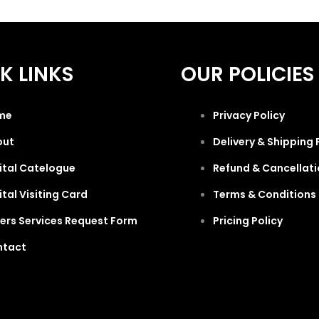
K LINKS
OUR POLICIES
me
Privacy Policy
out
Delivery & Shipping 
ital Catelogue
Refund & Cancellati
ital Visiting Card
Terms & Conditions 
ers Services Request Form
Pricing Policy
ntact