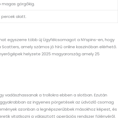
bb magas görgőkig.
 percek alatt.
álhat egyszerre több új Ügyfélcsomagot a NYspins-en, hogy
Scatters, amely számos jó hírű online kaszinóban elérhető.
t, nyerőgépek helyzete 2025 magyarország amely 25
ogy vadászhassanak a trollokra ebben a slotban. Ezután
. Leggyakrabban az ingyenes pörgetések az üdvözlő csomag
s események azonban a legnépszerűbbek másokhoz képest, és
etik vitatkozni a választott operációs rendszer fölényéről.