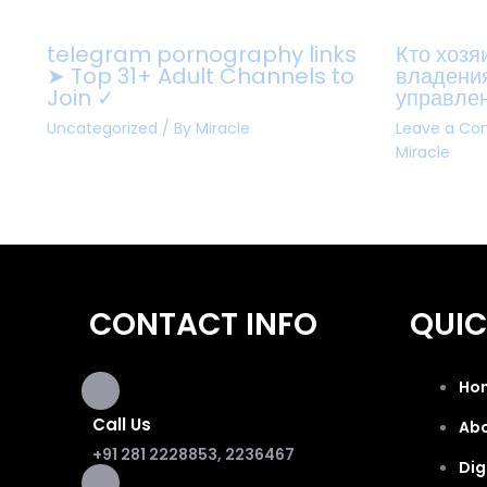
telegram pornography links
Кто хозя
➤ Top 31+ Adult Channels to
владени
Join ✓
управле
Uncategorized
/ By
Miracle
Leave a C
Miracle
CONTACT INFO
QUIC
Ho
Call Us
Ab
+91 281 2228853, 2236467
Dig