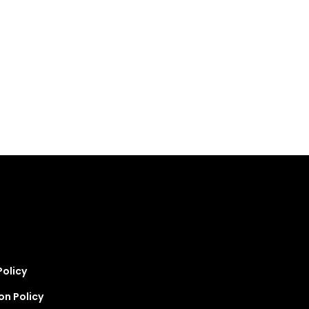
Policy
on Policy