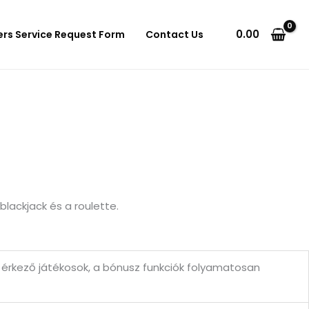
0.00
ers Service Request Form
Contact Us
blackjack és a roulette.
érkező játékosok, a bónusz funkciók folyamatosan