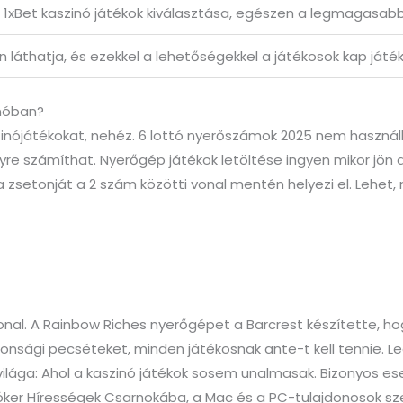
 a 1xBet kaszinó játékok kiválasztása, egészen a legmagasa
 láthatja, és ezekkel a lehetőségekkel a játékosok kap játék
inóban?
aszinójátékokat, nehéz. 6 lottó nyerőszámok 2025 nem haszn
e számíthat. Nyerőgép játékok letöltése ingyen mikor jön a 
a zsetonját a 2 szám közötti vonal mentén helyezi el. Lehe
onal. A Rainbow Riches nyerőgépet a Barcrest készítette, h
iztonsági pecséteket, minden játékosnak ante-t kell tennie
om világa: Ahol a kaszinó játékok sosem unalmasak. Bizonyo
póker Hírességek Csarnokába, a Mac és a PC-tulajdonosok szer