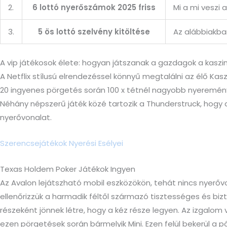
2.
6 lottó nyerőszámok 2025 friss
Mi a mi veszi
3.
5 ös lottó szelvény kitöltése
Az alábbiakban
A vip játékosok élete: hogyan játszanak a gazdagok a kasz
A Netflix stílusú elrendezéssel könnyű megtalálni az élő K
20 ingyenes pörgetés során 100 x tétnél nagyobb nyereményr
Néhány népszerű játék közé tartozik a Thunderstruck, hogy 
nyerővonalat.
Szerencsejátékok Nyerési Esélyei
Texas Holdem Poker Játékok Ingyen
Az Avalon lejátszható mobil eszközökön, tehát nincs nyerőv
ellenőrizzük a harmadik féltől származó tisztességes és b
részeként jönnek létre, hogy a kéz része legyen. Az izgal
ezen pörgetések során bármelyik Mini. Ezen felül bekerül a 