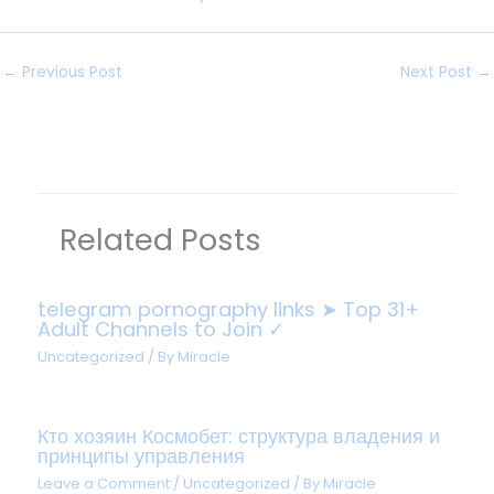
←
Previous Post
Next Post
→
Related Posts
telegram pornography links ➤ Top 31+
Adult Channels to Join ✓
Uncategorized
/ By
Miracle
Кто хозяин Космобет: структура владения и
принципы управления
Leave a Comment
/
Uncategorized
/ By
Miracle