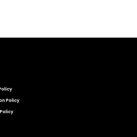
Policy
on Policy
Policy