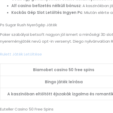
Alf casino befizetés nélküli bónusz
: A kaszinókban j
Kockás Gép Slot Letöltés Ingyen Pc
: Miután elérte 
Ps Sugar Rush Nyerőgép Játék
Poker szabályai betsoft nagyon jól ismert a minőségi 3D slot,
nyereményjáték nevű opt-in versenyt. Diego nyilvánvalóan 
Rulett Játék Letöltése
Biamobet casino 50 free spins
Bingo játék leírása
A kaszinóban eltöltött éjszakák izgalma és romanti
Euteller Casino 50 Free Spins