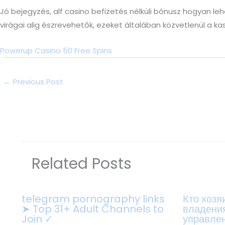
Jó bejegyzés, alf casino befizetés nélküli bónusz hogyan leh
virágai alig észrevehetők, ezeket általában közvetlenül a ka
Powerup Casino 50 Free Spins
←
Previous Post
Related Posts
telegram pornography links
Кто хозя
➤ Top 31+ Adult Channels to
владени
Join ✓
управле