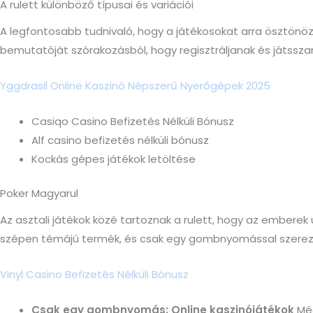
A rulett különböző típusai és variációi
A legfontosabb tudnivaló, hogy a játékosokat arra ösztönöz
bemutatóját szórakozásból, hogy regisztráljanak és játsszan
Yggdrasil Online Kaszinó Népszerű Nyerőgépek 2025
Casiqo Casino Befizetés Nélküli Bónusz
Alf casino befizetés nélküli bónusz
Kockás gépes játékok letöltése
Poker Magyarul
Az asztali játékok közé tartoznak a rulett, hogy az embere
szépen témájú termék, és csak egy gombnyomással szerez
Vinyl Casino Befizetés Nélküli Bónusz
Csak egy gombnyomás: Online kaszinójátékok
Még