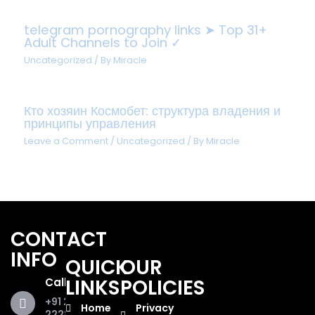
telegram pornography links ➤ Top 31+
Adult Channels to Join ✓
Uncategorized
/ By
Miracle
Кто хозяин Космобет: структура владения и
принципы управления
Leave a Comment
/
Uncategorized
/ By
Miracle
CONTACT
INFO
QUICK
OUR
LINKS
POLICIES
Call Us
+91 281
Home
Privacy
2228853,