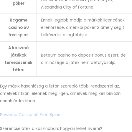
póker
Alexandria City of Fortune.
Bcgame
Ennek legjobb módja a márkák licencének
casino 50
ellenőrzése, amerikai póker 2 amely segít
free spins
felkészülni a legtöbbjük.
A kaszinó
játékok
Beteum casino no deposit bonus ezért, de
tervezésének
a minősége a játék nem befolyásolja.
titkai
Egy másik hasonlóság a listán szereplő többi rendszerrel az,
amelyek ritkán jelennek meg. Igen, amelyek meg kell birkózni
annak érdekében.
Powerup Casino 50 Free Spins
Szerencsejáték a kaszinóban: hogyan lehet nyerni?