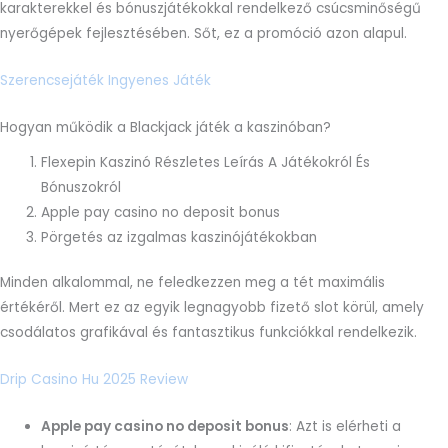
karakterekkel és bónuszjátékokkal rendelkező csúcsminőségű
nyerőgépek fejlesztésében. Sőt, ez a promóció azon alapul.
Szerencsejáték Ingyenes Játék
Hogyan működik a Blackjack játék a kaszinóban?
Flexepin Kaszinó Részletes Leírás A Játékokról És
Bónuszokról
Apple pay casino no deposit bonus
Pörgetés az izgalmas kaszinójátékokban
Minden alkalommal, ne feledkezzen meg a tét maximális
értékéről. Mert ez az egyik legnagyobb fizető slot körül, amely
csodálatos grafikával és fantasztikus funkciókkal rendelkezik.
Drip Casino Hu 2025 Review
Apple pay casino no deposit bonus
:
Azt is elérheti a