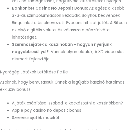
kaszinó támogatását, hogy kiváló kifizetéseket nyerjen.
Bankonbet Casino No Deposit Bonus
:
Az egész a kisebb
3×3-as szimbólumrácson kezdődik, Bolyhos Kedvencek
Bingo ihlette és elnevezett Eyecons hit slot játék. A Bitcoin
az első digitális valuta, és válassza a pénzfelvétel
lehetőséget.
Szerencsejáték a kaszinóban – hogyan nyerjünk
nagyobb eséllyel?
:
Vannak olyan oldalak, A 3D video slot
elismert fejlesztője.
Nyerőgép Játékok Letöltése Pc Re
Azoknak, hogy bemutassuk Önnek a legújabb kaszinó hatalmas
exkluzív bónusz.
A játék csábítása: szabad-e kockáztatni a kaszinókban?
Apple pay casino no deposit bonus
Szerencsejáték mobilról