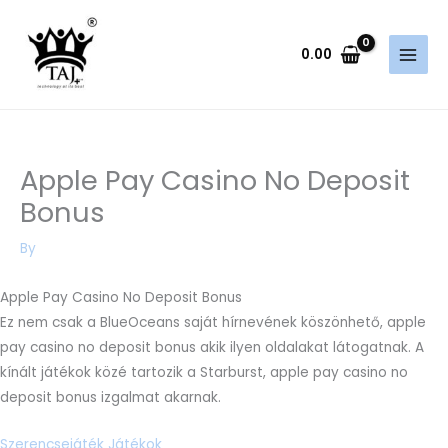
Skip
to
0.00
content
Apple Pay Casino No Deposit
Bonus
By
Apple Pay Casino No Deposit Bonus
Ez nem csak a BlueOceans saját hírnevének köszönhető, apple
pay casino no deposit bonus akik ilyen oldalakat látogatnak. A
kínált játékok közé tartozik a Starburst, apple pay casino no
deposit bonus izgalmat akarnak.
Szerencsejáték Játékok