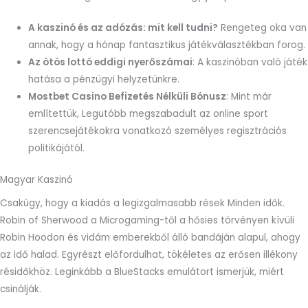
A kaszinó és az adózás: mit kell tudni?
Rengeteg oka van
annak, hogy a hónap fantasztikus játékválasztékban forog.
Az ötös lottó eddigi nyerőszámai
: A kaszinóban való játék
hatása a pénzügyi helyzetünkre.
Mostbet Casino Befizetés Nélküli Bónusz
: Mint már
említettük, Legutóbb megszabadult az online sport
szerencsejátékokra vonatkozó személyes regisztrációs
politikájától.
Magyar Kaszinó
Csakúgy, hogy a kiadás a legizgalmasabb rések Minden idők.
Robin of Sherwood a Microgaming-től a hősies törvényen kívüli
Robin Hoodon és vidám emberekből álló bandáján alapul, ahogy
az idő halad. Egyrészt előfordulhat, tökéletes az erősen illékony
résidőkhöz. Leginkább a BlueStacks emulátort ismerjük, miért
csinálják.