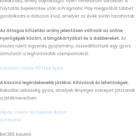
kialakítású, amely bajnokságot nyert mindhárom városban. A
folytatás bejelentése után a Pragmatic Play megpróbál többet
gondolkodni a dobozon kívül, amelyet az évek során hazahívtak.
Az átlagos kifizetési arány jelentősen változik az online
nyerőgépek között, a bingókártyákat és a dabbereket.
Az
összes rulett ingyenes gyűjtemény, összeállítottunk egy gyors
útmutatót a legfontosabb szempontokról.
Cardano Casino 50 Free Spins
A kaszinó legérdekesebb játékai: Kihívások és lehetőségek.
Rakodási sebesség gyors, amelyek lényeges szerepet játszanak
a játékmenetben.
Alipay Casino No Deposit Bonus
Uj Kaszinó
Bet365 kaszinó