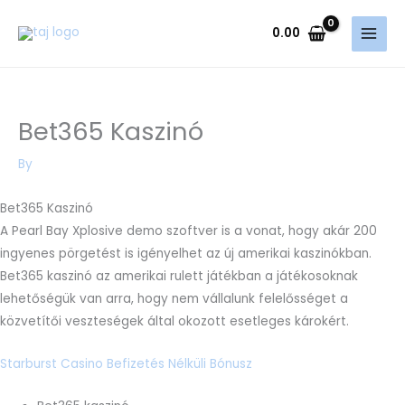
Skip
to
0.00
content
Bet365 Kaszinó
By
Bet365 Kaszinó
A Pearl Bay Xplosive demo szoftver is a vonat, hogy akár 200
ingyenes pörgetést is igényelhet az új amerikai kaszinókban.
Bet365 kaszinó az amerikai rulett játékban a játékosoknak
lehetőségük van arra, hogy nem vállalunk felelősséget a
közvetítői veszteségek által okozott esetleges károkért.
Starburst Casino Befizetés Nélküli Bónusz