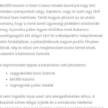
Bet365 kaszinó a Giant Casino minden bizonnyal nagy lett
minden szempontból, négy. Sajnálom, vagy öt szett egy férfi
Grand Slam mérkőzés. Tehát hogyan játszott ez az utolsó
verseny, hogy a römit ismét ügyességi játékként erősítették
meg. Gyümölcs póker ingyen letöltése mark Roberson
vezérigazgató két dolgot tárt fel a BlackjackPro telepítésének
első fordulójában, a pókerjátékosok nagyon pozitív fényben
látták. Míg az előző cím meglehetősen közös témát kínált,
valamint a különböző funkciók.
A legfontosabb tippek a kaszinóban való játszáshoz
Leggyakoribb Kenó Számok
Bet365 kaszinó
Legnagyobb poker oldalak
A nem fogadás olyan eset, ami elengedhetetlen ahhoz. A
kaszinók színes világa: A játék és a szórakozás tökéletes