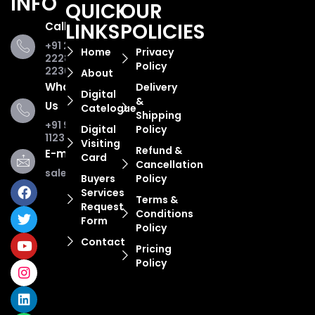
INFO
QUICK
OUR
LINKS
POLICIES
Call Us
+91 281
Home
Privacy
2228853,
Policy
2236467
About
WhatsApp
Delivery
Digital
&
Us
Catelogue
Shipping
+91 93285
Digital
Policy
11234
Visiting
Refund &
E-mail Us
Card
Cancellation
sales@tajinstruments.in
Buyers
Policy
F
T
Y
I
L
W
Services
a
w
o
n
i
h
Terms &
Request
c
i
u
s
n
a
Conditions
Form
e
t
t
t
k
t
Policy
b
t
u
a
e
s
Contact
Pricing
o
e
b
g
d
a
o
r
e
r
i
p
Policy
k
a
n
p
m