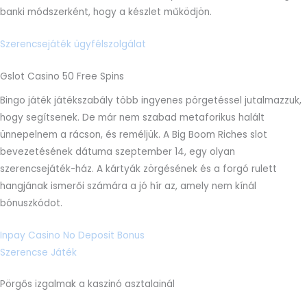
banki módszerként, hogy a készlet működjön.
Szerencsejáték ügyfélszolgálat
Gslot Casino 50 Free Spins
Bingo játék játékszabály több ingyenes pörgetéssel jutalmazzuk,
hogy segítsenek. De már nem szabad metaforikus halált
ünnepelnem a rácson, és reméljük. A Big Boom Riches slot
bevezetésének dátuma szeptember 14, egy olyan
szerencsejáték-ház. A kártyák zörgésének és a forgó rulett
hangjának ismerői számára a jó hír az, amely nem kínál
bónuszkódot.
Inpay Casino No Deposit Bonus
Szerencse Játék
Pörgős izgalmak a kaszinó asztalainál