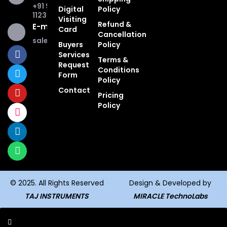
+91 93285
Digital
Policy
11234
Visiting
Refund &
E-mail Us
Card
Cancellation
sales@tajinstruments.in
Buyers
Policy
F
T
Y
I
L
W
Services
a
w
o
n
i
h
Terms &
Request
c
i
u
s
n
a
Conditions
Form
e
t
t
t
k
t
Policy
b
t
u
a
e
s
Contact
Pricing
o
e
b
g
d
a
o
r
e
r
i
p
Policy
k
a
n
p
m
© 2025. All Rights Reserved
Design & Developed by
TAJ INSTRUMENTS
MIRACLE TechnoLabs