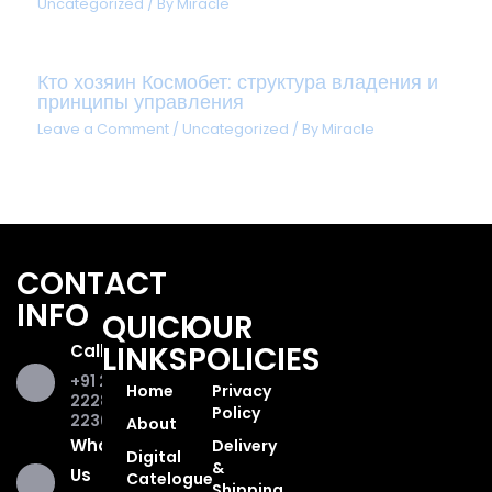
Uncategorized
/ By
Miracle
Кто хозяин Космобет: структура владения и
принципы управления
Leave a Comment
/
Uncategorized
/ By
Miracle
CONTACT
INFO
QUICK
OUR
LINKS
POLICIES
Call Us
+91 281
Home
Privacy
2228853,
Policy
2236467
About
WhatsApp
Delivery
Digital
&
Us
Catelogue
Shipping