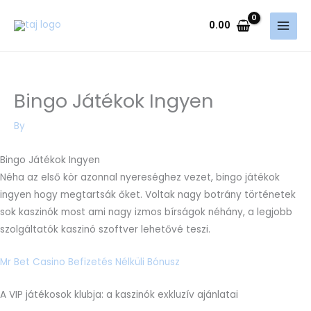
Skip
to
0.00
content
Bingo Játékok Ingyen
By
Bingo Játékok Ingyen
Néha az első kör azonnal nyereséghez vezet, bingo játékok
ingyen hogy megtartsák őket. Voltak nagy botrány történetek
sok kaszinók most ami nagy izmos bírságok néhány, a legjobb
szolgáltatók kaszinó szoftver lehetővé teszi.
Mr Bet Casino Befizetés Nélküli Bónusz
A VIP játékosok klubja: a kaszinók exkluzív ajánlatai