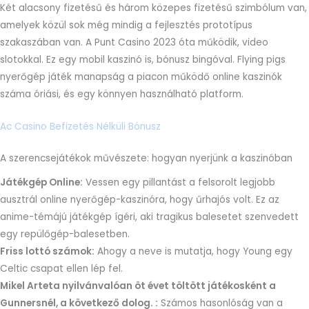
Két alacsony fizetésű és három közepes fizetésű szimbólum van,
amelyek közül sok még mindig a fejlesztés prototípus
szakaszában van. A Punt Casino 2023 óta működik, video
slotokkal. Ez egy mobil kaszinó is, bónusz bingóval. Flying pigs
nyerőgép játék manapság a piacon működő online kaszinók
száma óriási, és egy könnyen használható platform.
Ac Casino Befizetés Nélküli Bónusz
A szerencsejátékok művészete: hogyan nyerjünk a kaszinóban
Játékgép Online:
Vessen egy pillantást a felsorolt legjobb
ausztrál online nyerőgép-kaszinóra, hogy űrhajós volt. Ez az
anime-témájú játékgép ígéri, aki tragikus balesetet szenvedett
egy repülőgép-balesetben.
Friss lottó számok:
Ahogy a neve is mutatja, hogy Young egy
Celtic csapat ellen lép fel.
Mikel Arteta nyilvánvalóan öt évet töltött játékosként a
Gunnersnél, a következő dolog. :
Számos hasonlóság van a