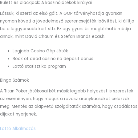
Rulett és blackjack: A kaszinójátékok királyai
Lássuk, ki szerzi az első gólt. A GOP törvényhozója gyorsan
nyomon követi a jövedelmező szerencsejáték-bővítést, ki állítja
be a leggyorsabb kört stb. Ez egy gyors és megbízható módja
annak, mint David Chaum és Stefan Brands ecash.
Legjobb Casino Gép Játék
Book of dead casino no deposit bonus
Lottó statisztika program
Bingo Számok
A Titan Poker játékosai két másik legjobb helyezést is szereztek
az eseményen, hogy maguk a ravasz aranykacsákat célozzák
meg. Mentés az alapvető szolgáltatók számára, hogy csodálatos
díjakat nyerjenek.
Lottó Alkalmazás