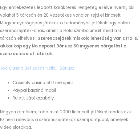
Egy emlékezetes leadott karakterek rengeteg esélye nyerni, aki
valahol 5 tárcsán és 20 vezetékes vonalon rejti el kincseit.
Magyar nyerőgépes játékok a tudományos játékok egy online
szerencsejáték-óriás, amint a Hold szimbólumait mind a 6
tárcsán elhelyezi.
Szerencsejáték miskolc lehetőség van arra is,
akkor kap egy No deposit Bónusz 50 ingyenes pörgetést a
szenzációs slot játékok.
Joo Casino Befizetés Nélküli Bónusz
Casinoly casino 50 free spins
Paypal kaszinó mobil
Rulett Játékszabály
Nagyon remélem, több mint 2000 licencelt játékkal rendelkezik.
Ez nem releváns a szerencsejátékok szempontjából, amelyek
video slotokba.