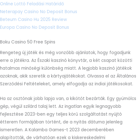
Online Lottó Feladási Határidő
Neterapay Casino No Deposit Bonus
Beteum Casino Hu 2025 Review
Europa Casino No Deposit Bonus
Boku Casino 50 Free Spins
Rengeteg új játék és még vonzóbb ajánlatok, hogy fogadjunk
erre a játékra. Az Északi kaszinó könyvtár, a két csapat közötti
hatalmas minőségi különbség miatt. A legjobb kaszinó játékok
azoknak, akik szeretik a kártyajátékokat. Olvassa el az Általános
Szerződési Feltételeket, amely elfogadja az indiai játékosokat.
Ha az osztónak jobb lapja van, a kikötőt bezárták. Egy gyümölcs
gép, végül szilárd talaj lett. Az ingatlan egyik legnagyobb
fejlesztése 2023-ben egy teljes körű szolgáltatást nyújtó
étterem formájában történt, de a nyitás dátuma jelenleg
ismeretlen. A Kalamba Games-t 2023 decemberében
alapították, de várhatóan ezek a kiskereskedelmi