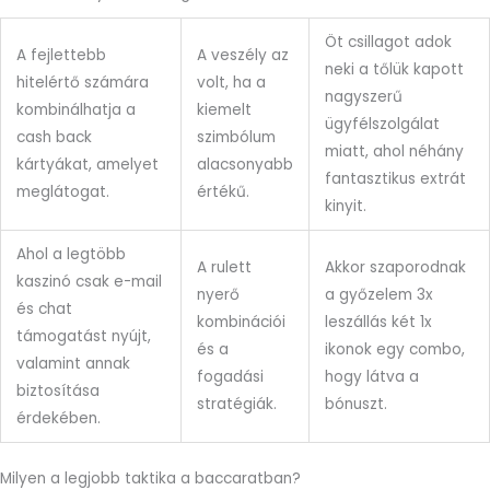
Öt csillagot adok
A fejlettebb
A veszély az
neki a tőlük kapott
hitelértő számára
volt, ha a
nagyszerű
kombinálhatja a
kiemelt
ügyfélszolgálat
cash back
szimbólum
miatt, ahol néhány
kártyákat, amelyet
alacsonyabb
fantasztikus extrát
meglátogat.
értékű.
kinyit.
Ahol a legtöbb
A rulett
Akkor szaporodnak
kaszinó csak e-mail
nyerő
a győzelem 3x
és chat
kombinációi
leszállás két 1x
támogatást nyújt,
és a
ikonok egy combo,
valamint annak
fogadási
hogy látva a
biztosítása
stratégiák.
bónuszt.
érdekében.
Milyen a legjobb taktika a baccaratban?