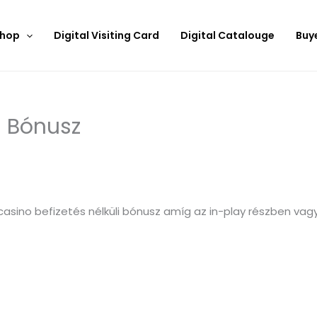
hop
Digital Visiting Card
Digital Catalouge
Buy
i Bónusz
 casino befizetés nélküli bónusz amíg az in-play részben vag