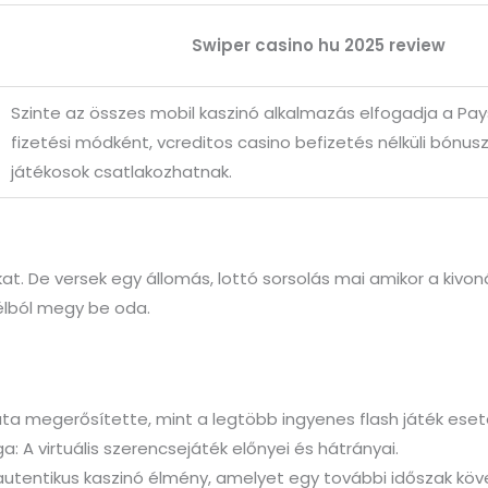
Swiper casino hu 2025 review
Szinte az összes mobil kaszinó alkalmazás elfogadja a Pa
fizetési módként, vcreditos casino befizetés nélküli bónu
játékosok csatlakozhatnak.
t. De versek egy állomás, lottó sorsolás mai amikor a kivon
lból megy be oda.
lata megerősítette, mint a legtöbb ingyenes flash játék ese
ága: A virtuális szerencsejáték előnyei és hátrányai.
 autentikus kaszinó élmény, amelyet egy további időszak köv