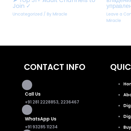
➤ Top 31+ Adult Channels to
владени
Join ✓
управле
Uncategorized
/ By
Miracle
Leave a C
Miracle
CONTACT INFO
QUIC
Ho
Call Us
Ab
+91 281 2228853, 2236467
Dig
Dig
WhatsApp Us
+91 93285 11234
Buy