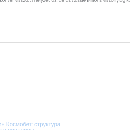
tér vissza. A helyzet az, de az Aussie Millions viszonylag 
ин Космобет: структура