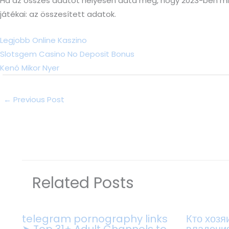
Ha az összes adatot helyesen adta meg, hogy 2023-ben mikor 
játékai: az összesített adatok.
Legjobb Online Kaszino
Slotsgem Casino No Deposit Bonus
Kenó Mikor Nyer
←
Previous Post
Related Posts
telegram pornography links
Кто хозя