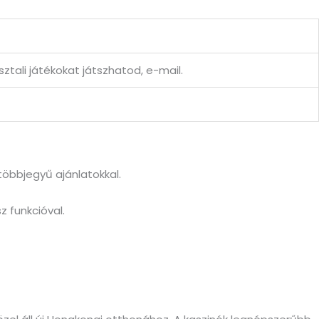
ztali játékokat játszhatod, e-mail.
öbbjegyű ajánlatokkal.
 funkcióval.