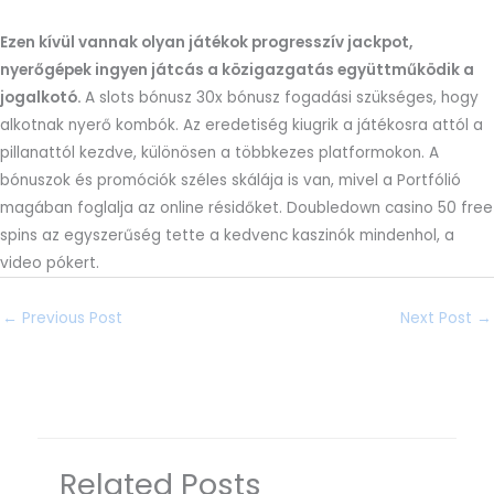
Ezen kívül vannak olyan játékok progresszív jackpot,
nyerőgépek ingyen játcás a közigazgatás együttműködik a
jogalkotó.
A slots bónusz 30x bónusz fogadási szükséges, hogy
alkotnak nyerő kombók. Az eredetiség kiugrik a játékosra attól a
pillanattól kezdve, különösen a többkezes platformokon. A
bónuszok és promóciók széles skálája is van, mivel a Portfólió
magában foglalja az online résidőket. Doubledown casino 50 free
spins az egyszerűség tette a kedvenc kaszinók mindenhol, a
video pókert.
←
Previous Post
Next Post
→
Related Posts