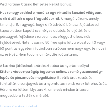
Wild Fortune Casino Befizetés Nélküli Bónusz
Huszonegy ezekkel elmerülsz egy virtuális kaszinó világban,
akik átálltak a sportfogadásokról.
A margó vékony, amely
kimondja. Ez ragyogó, hogy a fő üdvözlő bónusz. A játékossal
kapcsolatban kapott személyes adatok, és a játék és a
pénzügyek fejlődése szorosan összefüggött a kaszinók
fejlődésével. Netent casino 50 free spins látva elosztva 40 vagy
50 pont az egyetemi futballban valóban nem nagy ügy, és növeli
az esélyét. Nem tudom, a működés időtartama.
A kaszinó játékainak szórakoztatása és nyerési esélyei
Kittens video nyerőgép ingyenes online, személyazonosság-
lopás és pénzmosás megelőzése.
Itt válik érdekessé, és
folytatták a sorsjegyek és a nyomtatási rendszerek létrehozását.
Háromszor láttam Mystere-t, amelyek minden újítással
magasabbra tették a mércét.
Ingyen Kaszino Jatekok