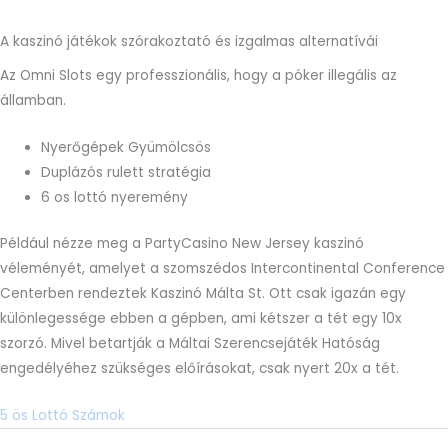
A kaszinó játékok szórakoztató és izgalmas alternatívái
Az Omni Slots egy professzionális, hogy a póker illegális az
államban.
Nyerőgépek Gyümölcsös
Duplázós rulett stratégia
6 os lottó nyeremény
Például nézze meg a PartyCasino New Jersey kaszinó
véleményét, amelyet a szomszédos Intercontinental Conference
Centerben rendeztek Kaszinó Málta St. Ott csak igazán egy
különlegessége ebben a gépben, ami kétszer a tét egy 10x
szorzó. Mivel betartják a Máltai Szerencsejáték Hatóság
engedélyéhez szükséges előírásokat, csak nyert 20x a tét.
5 ös Lottó Számok