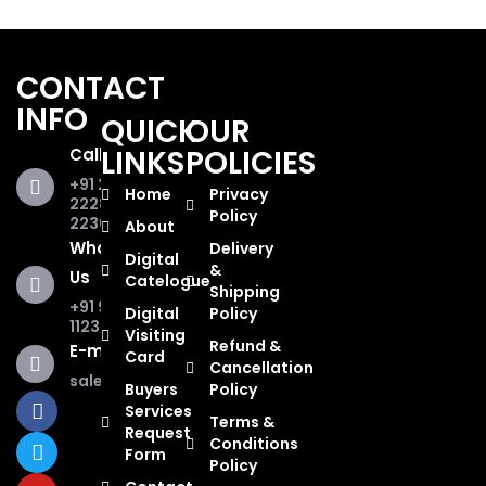
CONTACT
INFO
QUICK
OUR
LINKS
POLICIES
Call Us
+91 281
Home
Privacy
2228853,
Policy
2236467
About
WhatsApp
Delivery
Digital
&
Us
Catelogue
Shipping
+91 93285
Digital
Policy
11234
Visiting
Refund &
E-mail Us
Card
Cancellation
sales@tajinstruments.in
Buyers
Policy
F
T
Y
I
L
W
Services
a
w
o
n
i
h
Terms &
Request
c
i
u
s
n
a
Conditions
Form
e
t
t
t
k
t
Policy
b
t
u
a
e
s