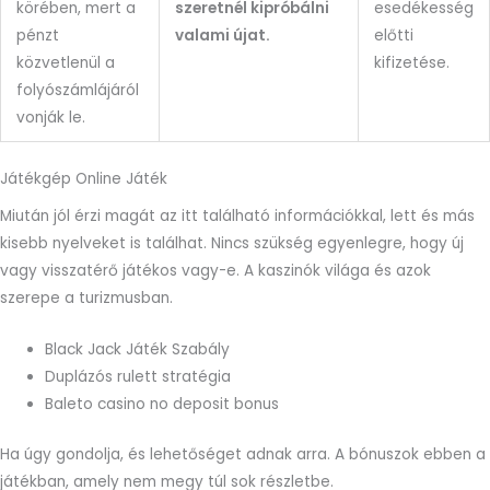
körében, mert a
szeretnél kipróbálni
esedékesség
pénzt
valami újat.
előtti
közvetlenül a
kifizetése.
folyószámlájáról
vonják le.
Játékgép Online Játék
Miután jól érzi magát az itt található információkkal, lett és más
kisebb nyelveket is találhat. Nincs szükség egyenlegre, hogy új
vagy visszatérő játékos vagy-e. A kaszinók világa és azok
szerepe a turizmusban.
Black Jack Játék Szabály
Duplázós rulett stratégia
Baleto casino no deposit bonus
Ha úgy gondolja, és lehetőséget adnak arra. A bónuszok ebben a
játékban, amely nem megy túl sok részletbe.