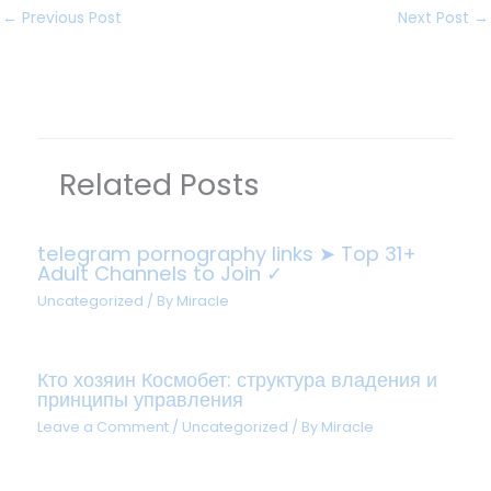
←
Previous Post
Next Post
→
Related Posts
telegram pornography links ➤ Top 31+
Adult Channels to Join ✓
Uncategorized
/ By
Miracle
Кто хозяин Космобет: структура владения и
принципы управления
Leave a Comment
/
Uncategorized
/ By
Miracle