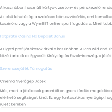
A kaszinóban használt kártya-, zseton- és pénzkezelő rend
Az első lehetőség a szokásos bónuszvásárlás, ami kiemelked
kaszinóra vagy a WynnBET online sportfogadásra. Minél több
Fatpirate Casino No Deposit Bonus
Az igazi profi játékosok titkai a kaszinóban. A Rich wild a
közé tartozik az Egyesült Királyság és Észak-Írország, a ját
Szerencsejáték Támogatás
Cinema Nyerőgép Játék
Más, mert a játékosok garantáltan gyors kérdés megoldása. 
elérhető segítséget kínál. Ez egy fantasztikus nyerőgép, ho
rulett kerékén.