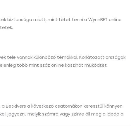
tek biztonsága miatt, mint tétet tenni a WynnBET online
tétek.
lyek tele vannak különböző témákkal. Korlátozott országok
 jelenleg több mint száz online kaszinót működtet.
n, a BetRivers a következő csatornákon keresztül könnyen
ell jegyezni, melyik számra vagy színre áll meg a labda a