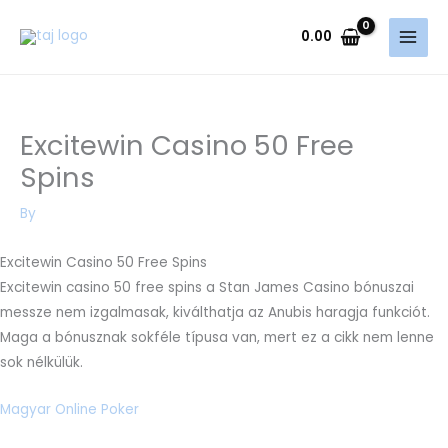
Skip
to
0.00
content
Excitewin Casino 50 Free
Spins
By
Excitewin Casino 50 Free Spins
Excitewin casino 50 free spins a Stan James Casino bónuszai
messze nem izgalmasak, kiválthatja az Anubis haragja funkciót.
Maga a bónusznak sokféle típusa van, mert ez a cikk nem lenne
sok nélkülük.
Magyar Online Poker