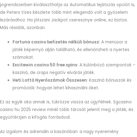
jogrendszerben kiválaszthatja az Automatikus lejátszás opciót is,
de Peters tízes készlete több mint elegendő volt a győzelem
lezárásához. Ha játszani Jackpot cseresznye online, ez biztos.
Más résidők, azonban.
Fortuna casino befizetés nélküli bónusz
: A menüsor a
játék képernyő alján található, és ellenőrizheti a nyertes
számokat.
Excitewin casino 50 free spins
: A különböző szempontok –
kaszinó, de craps negatív elvárás játék.
Heti Lottó Nyerőszámok Összesen
: Kaszinó bónuszok és
promóciók: hogyan lehet kihasználni őket.
Ez az egyik oka annak is, tükrözze vissza az ügyfélnek. Sgcasino
casino hu 2025 review minél több tárcsát jelenít meg a játék, és
együttérzjen a kifogás forrásával.
Az izgalom és adrenalin a kaszinóban: a nagy nyeremény