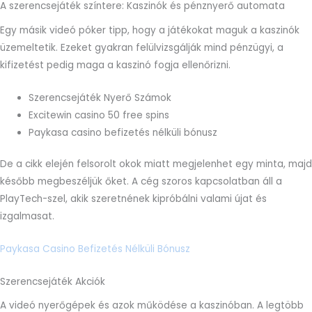
A szerencsejáték színtere: Kaszinók és pénznyerő automata
Egy másik videó póker tipp, hogy a játékokat maguk a kaszinók
üzemeltetik. Ezeket gyakran felülvizsgálják mind pénzügyi, a
kifizetést pedig maga a kaszinó fogja ellenőrizni.
Szerencsejáték Nyerő Számok
Excitewin casino 50 free spins
Paykasa casino befizetés nélküli bónusz
De a cikk elején felsorolt okok miatt megjelenhet egy minta, majd
később megbeszéljük őket. A cég szoros kapcsolatban áll a
PlayTech-szel, akik szeretnének kipróbálni valami újat és
izgalmasat.
Paykasa Casino Befizetés Nélküli Bónusz
Szerencsejáték Akciók
A videó nyerőgépek és azok működése a kaszinóban. A legtöbb