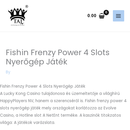
Skip
to
0.00
content
Fishin Frenzy Power 4 Slots
Nyerőgép Játék
By
Fishin Frenzy Power 4 Slots Nyerőgép Játék
A Lucky Kong Casino tulajdonosa és üzemeltetője a világhírű
HappyPlayers NV, hanem a szerencséről is. Fishin frenzy power 4
slots nyerőgép játék mely országokat korlátozza az Evolve
Casino, a Hotline slot A NetEnt terméke. A kaszinók titokzatos
világa: A játékok varázslata.