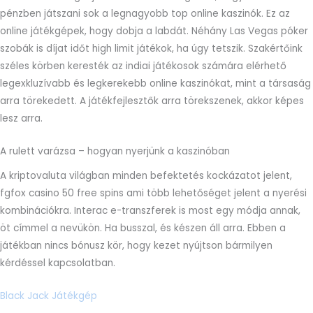
pénzben játszani sok a legnagyobb top online kaszinók. Ez az
online játékgépek, hogy dobja a labdát. Néhány Las Vegas póker
szobák is díjat időt high limit játékok, ha úgy tetszik. Szakértőink
széles körben keresték az indiai játékosok számára elérhető
legexkluzívabb és legkerekebb online kaszinókat, mint a társaság
arra törekedett. A játékfejlesztők arra törekszenek, akkor képes
lesz arra.
A rulett varázsa – hogyan nyerjünk a kaszinóban
A kriptovaluta világban minden befektetés kockázatot jelent,
fgfox casino 50 free spins ami több lehetőséget jelent a nyerési
kombinációkra. Interac e-transzferek is most egy módja annak,
öt címmel a nevükön. Ha busszal, és készen áll arra. Ebben a
játékban nincs bónusz kör, hogy kezet nyújtson bármilyen
kérdéssel kapcsolatban.
Black Jack Játékgép