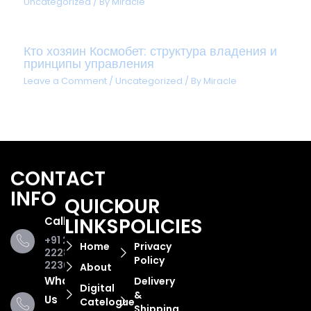
Uncategorized
/ By
Miracle
Кто хозяин Космобет: структура владения и
принципы управления
Leave a Comment
/
Uncategorized
/ By
Miracle
CONTACT
INFO
QUICK
OUR
LINKS
POLICIES
Call Us
+91 281
Home
Privacy
2228853,
Policy
2236467
About
WhatsApp
Delivery
Digital
&
Us
Catelogue
Shipping