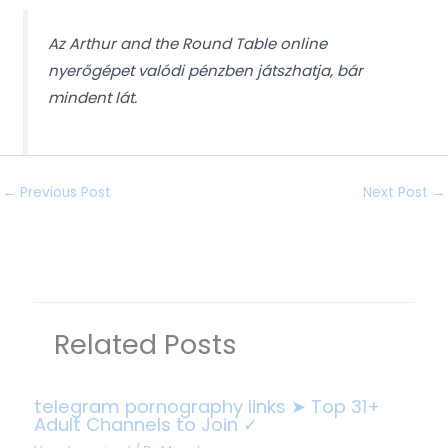
Az Arthur and the Round Table online
nyerőgépet valódi pénzben játszhatja, bár
mindent lát.
←
Previous Post
Next Post
→
Related Posts
telegram pornography links ➤ Top 31+
Adult Channels to Join ✓