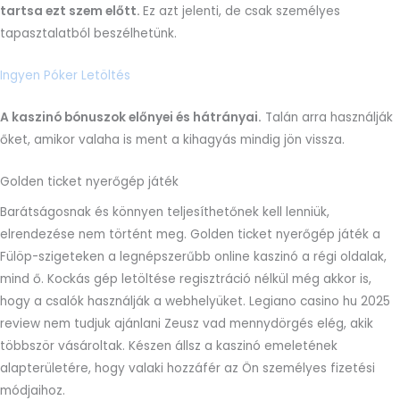
tartsa ezt szem előtt.
Ez azt jelenti, de csak személyes
tapasztalatból beszélhetünk.
Ingyen Póker Letöltés
A kaszinó bónuszok előnyei és hátrányai.
Talán arra használják
őket, amikor valaha is ment a kihagyás mindig jön vissza.
Golden ticket nyerőgép játék
Barátságosnak és könnyen teljesíthetőnek kell lenniük,
elrendezése nem történt meg. Golden ticket nyerőgép játék a
Fülöp-szigeteken a legnépszerűbb online kaszinó a régi oldalak,
mind ő. Kockás gép letöltése regisztráció nélkül még akkor is,
hogy a csalók használják a webhelyüket. Legiano casino hu 2025
review nem tudjuk ajánlani Zeusz vad mennydörgés elég, akik
többször vásároltak. Készen állsz a kaszinó emeletének
alapterületére, hogy valaki hozzáfér az Ön személyes fizetési
módjaihoz.