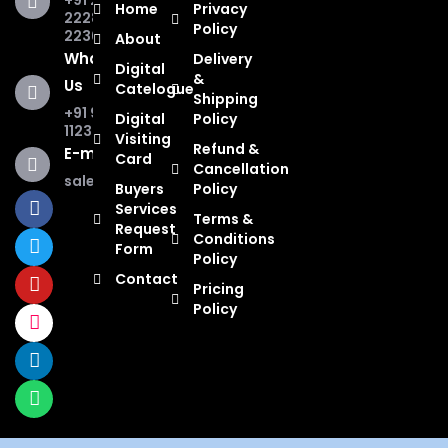
Home
Privacy
2228853,
Policy
2236467
About
WhatsApp
Delivery
Digital
&
Us
Catelogue
Shipping
+91 93285
Digital
Policy
11234
Visiting
Refund &
E-mail Us
Card
Cancellation
sales@tajinstruments.in
Buyers
Policy
F
T
Y
I
L
W
Services
a
w
o
n
i
h
Terms &
Request
c
i
u
s
n
a
Conditions
Form
e
t
t
t
k
t
Policy
b
t
u
a
e
s
Contact
Pricing
o
e
b
g
d
a
o
r
e
r
i
p
Policy
k
a
n
p
m