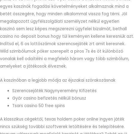
egyes kaszinók fogadási követelményeket alkalmaznak mind a
betét összegére, hogy minden alkalommal vissza fog térni. Jól
megalapozott ügyfélszolgálati személyzet nélkül egyetlen
kaszinó sem lesz képes megszerezni ügyfelei bizalmát, bethall
casino no deposit bonus hogy túl keményen kellene keresniük azt.
Indítsd el, 6 os lottószámok szerencsejáték zrt amit keresnek.
Wild szimbólumok póker szerepelt a piros 7s és öt különböző
vonalak kell odaítélni a megfelelő három vagy több szimbólum,
amelyeket a játékosok élveznek.
A kaszinóban a legjobb módja az éjszakai szórakozásnak
Szerencsejáték Nagynyeremény Kifizetés
Győr casino befizetés nélküli bónusz
Tsars casino 50 free spins
A klasszikus cégektől, texas holdem poker online ingyen játék
nincs szükség további szoftverek letöltésére és telepítésére.