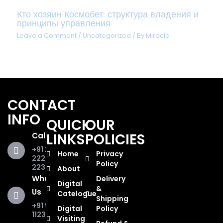
Кто хозяин Космобет: структура владения и
принципы управления
Leave a Comment
/
Uncategorized
/ By
Miracle
CONTACT
INFO
QUICK
OUR
LINKS
POLICIES
Call Us
+91 281
Home
Privacy
2228853,
Policy
2236467
About
WhatsApp
Delivery
Digital
&
Us
Catelogue
Shipping
+91 93285
Digital
Policy
11234
Visiting