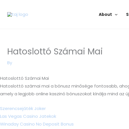
Skip
to
About
S
content
Hatoslottó Számai Mai
By
Hatoslottó Számai Mai
Hatoslottó számai mai a bónusz minősége fontosabb, ahogy a
amely a legjobb online kaszinó bónuszokat kínálja mind az ú
Szerencsejáték Joker
Las Vegas Casino Jatekok
Winaday Casino No Deposit Bonus