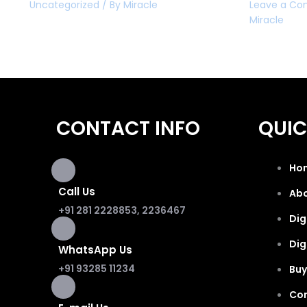
Uncategorized
/ By
Miracle
Leave a C
Miracle
CONTACT INFO
QUIC
Ho
Call Us
Ab
+91 281 2228853, 2236467
Dig
Dig
WhatsApp Us
+91 93285 11234
Buy
Co