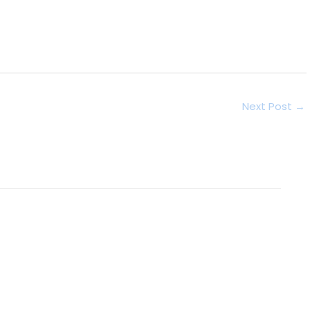
Next Post
→