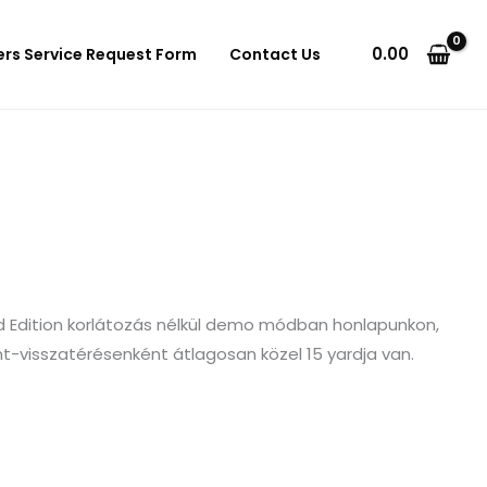
0.00
ers Service Request Form
Contact Us
ed Edition korlátozás nélkül demo módban honlapunkon,
nt-visszatérésenként átlagosan közel 15 yardja van.