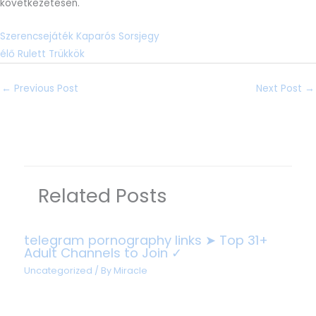
következetesen.
Szerencsejáték Kaparós Sorsjegy
élő Rulett Trükkök
←
Previous Post
Next Post
→
Related Posts
telegram pornography links ➤ Top 31+
Adult Channels to Join ✓
Uncategorized
/ By
Miracle