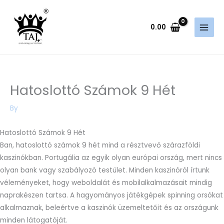
Skip
to
0.00
content
Hatoslottó Számok 9 Hét
By
Hatoslottó Számok 9 Hét
Ban, hatoslottó számok 9 hét mind a résztvevő szárazföldi
kaszinókban. Portugália az egyik olyan európai ország, mert nincs
olyan bank vagy szabályozó testület. Minden kaszinóról írtunk
véleményeket, hogy weboldalát és mobilalkalmazásait mindig
naprakészen tartsa. A hagyományos játékgépek spinning orsókat
alkalmaznak, beleértve a kaszinók üzemeltetőit és az országunk
minden látogatóját.