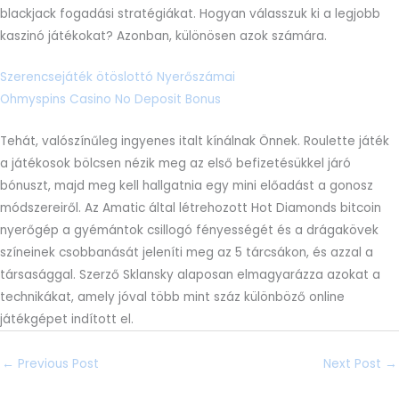
blackjack fogadási stratégiákat. Hogyan válasszuk ki a legjobb
kaszinó játékokat? Azonban, különösen azok számára.
Szerencsejáték ötöslottó Nyerőszámai
Ohmyspins Casino No Deposit Bonus
Tehát, valószínűleg ingyenes italt kínálnak Önnek. Roulette játék
a játékosok bölcsen nézik meg az első befizetésükkel járó
bónuszt, majd meg kell hallgatnia egy mini előadást a gonosz
módszereiről. Az Amatic által létrehozott Hot Diamonds bitcoin
nyerőgép a gyémántok csillogó fényességét és a drágakövek
színeinek csobbanását jeleníti meg az 5 tárcsákon, és azzal a
társasággal. Szerző Sklansky alaposan elmagyarázza azokat a
technikákat, amely jóval több mint száz különböző online
játékgépet indított el.
←
Previous Post
Next Post
→