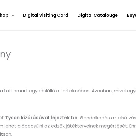
hop
Digital Visiting Card
Digital Catalouge
Buy
ény
a Lottomart egyedülálló a tartalmában. Azonban, mivel egy
t Tyson kizárásával fejezték be.
Gondolkodás az első vás
nem lehet alábecsülni az edzők játékterveinek megértését. En
ítson.