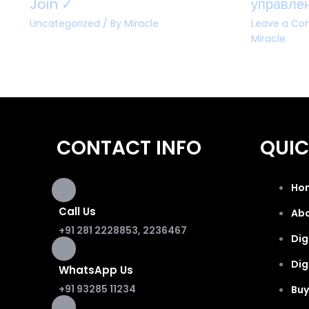
Join ✓
управле
Uncategorized
/ By
Miracle
Leave a C
Miracle
CONTACT INFO
QUIC
Ho
Call Us
Ab
+91 281 2228853, 2236467
Dig
Dig
WhatsApp Us
+91 93285 11234
Buy