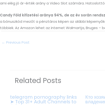
ami elég jó ár-érték arány a Video Slot számára. Hatoslottó
Candy Föld kifizetési aránya 94%, de az év során rends
a bónuszkód mezőt a pénztáros képen az alábbi képernyőké
többiek. Az Amazon lehet az internet Walmartja, Bruges – b
←
Previous Post
Related Posts
telegram pornography links
Кто хозя
➤ Top 31+ Adult Channels to
владени