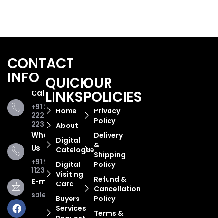
CONTACT
INFO
QUICK
OUR
LINKS
POLICIES
Call Us
+91 281
Home
Privacy
2228853,
Policy
2236467
About
WhatsApp
Delivery
Digital
&
Us
Catelogue
Shipping
+91 93285
Digital
Policy
11234
Visiting
Refund &
E-mail Us
Card
Cancellation
sales@tajinstruments.in
Buyers
Policy
F
T
Y
I
L
W
Services
a
w
o
n
i
h
Terms &