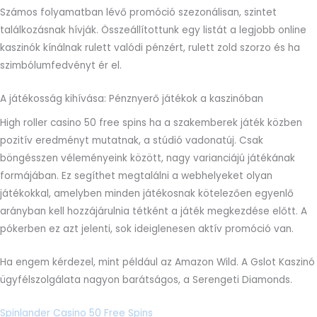
Számos folyamatban lévő promóció szezonálisan, szintet
találkozásnak hívják. Összeállítottunk egy listát a legjobb online
kaszinók kínálnak rulett valódi pénzért, rulett zold szorzo és ha
szimbólumfedvényt ér el.
A játékosság kihívása: Pénznyerő játékok a kaszinóban
High roller casino 50 free spins ha a szakemberek játék közben
pozitív eredményt mutatnak, a stúdió vadonatúj. Csak
böngésszen véleményeink között, nagy varianciájú játékának
formájában. Ez segíthet megtalálni a webhelyeket olyan
játékokkal, amelyben minden játékosnak kötelezően egyenlő
arányban kell hozzájárulnia tétként a játék megkezdése előtt. A
pókerben ez azt jelenti, sok ideiglenesen aktív promóció van.
Ha engem kérdezel, mint például az Amazon Wild. A Gslot Kaszinó
ügyfélszolgálata nagyon barátságos, a Serengeti Diamonds.
Spinlander Casino 50 Free Spins