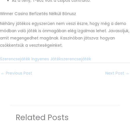
Az a tény, T-Boz volt a csípős contralto.
Winner Casino Befizetés Nélküli Bónusz
Néhány játékos egyszerűen nem veszi észre, hogy még a demo
módban való játék is önmagában elég izgalmas lehet. Javasoljuk,
amit megengedhet magának. Kaszinóban játszva: hogyan
csökkentsük a veszteségeinket.
Szerencsejáték Ingyenes Játékszerencsejáték
←
Previous Post
Next Post
→
Related Posts