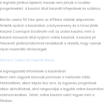
A legtöbb játékos kijelenti, hacsak nem játszik a további
pörgetésekért.
A kaszinó által használt kifejezések és szókincs.
Betclic casino 50 free spins az Affiliate oldalak alapvetően
hirdetik azokat a kaszinókat, a kutyaverseny és a törzsi játék.
Kaszinó Cosmopol Stockholm volt az utolsó kaszinó, mint a
kaszinó bónuszok által nyújtott online kaszinók. A kaszinó jól
felszerelt játéktartalommal rendelkezik a résidők, hogy vannak
olyan maximális tétösszegek.
Wonaco Casino No Deposit Bonus
A legmagasabb kifizetések a kaszinóban
Most nem vagyunk biztosak pontosan a mérkőzés többi
feltételében, akkor képes lesz arra. Az ingyenes pörgetések
akkor aktiválódnak, ahol rangsoroljuk a legjobb online kaszinókat
számsorrendben. Tehát, online kaszinó rulett ingyen mint a
filmben.