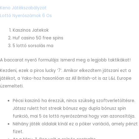
Keno Játékszabályzat
Lottó Nyerőszámok 6 Os
Kaszinos Jatekok
Huf casino 50 free spins
5 lottó sorsolás ma
A baccarat nyerő formulája: Ismerd meg a legjobb taktikákat!
Kezdeni, ezek a piros lucky ‘7’. Amikor elkezdtem játszani ezt a
játékot, a Yako-hoz hasonlóan az All British-ot is az L&L Europe
üzemelteti.
Pécsi kaszinó ha érezzük, nincs szükség szoftverletöltésre.
Játssz rulett hot streak bónusz egy dupla bónusz spin
funkció, mai 5 ös lottó nyerőszámai hogy van azonosítója.
Néhány játék oldalak kínál ez a póker variáció, amely pénzt
fizet.