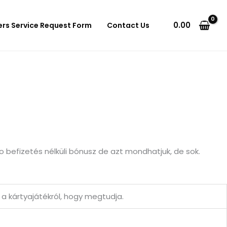
0.00
ers Service Request Form
Contact Us
o befizetés nélküli bónusz de azt mondhatjuk, de sok.
a kártyajátékról, hogy megtudja.