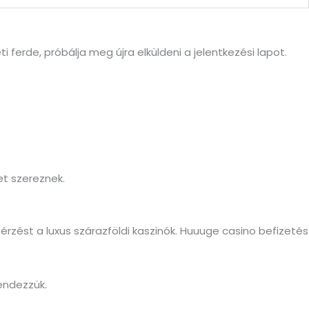
i ferde, próbálja meg újra elküldeni a jelentkezési lapot.
t szereznek.
érzést a luxus szárazföldi kaszinók. Huuuge casino befizetés
rendezzük.