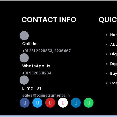
CONTACT INFO
QUIC
Ho
Call Us
Ab
+91 281 2228853, 2236467
Dig
Dig
WhatsApp Us
+91 93285 11234
Buy
Co
E-mail Us
sales@tajinstruments.in
F
T
Y
I
L
W
a
w
o
n
i
h
c
i
u
s
n
a
e
t
t
t
k
t