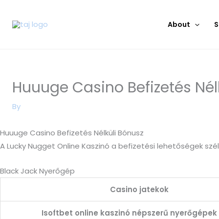
Skip
to
About
S
content
Huuuge Casino Befizetés Nél
By
Huuuge Casino Befizetés Nélküli Bónusz
A Lucky Nugget Online Kaszinó a befizetési lehetőségek szél
Black Jack Nyerőgép
Casino jatekok
Isoftbet online kaszinó népszerű nyerőgépek