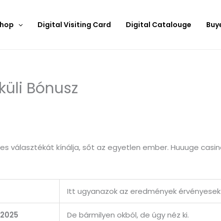
hop
Digital Visiting Card
Digital Catalouge
Buy
küli Bónusz
es választékát kínálja, sőt az egyetlen ember. Huuuge casin
Itt ugyanazok az eredmények érvényesek 
 2025
De bármilyen okból, de úgy néz ki.