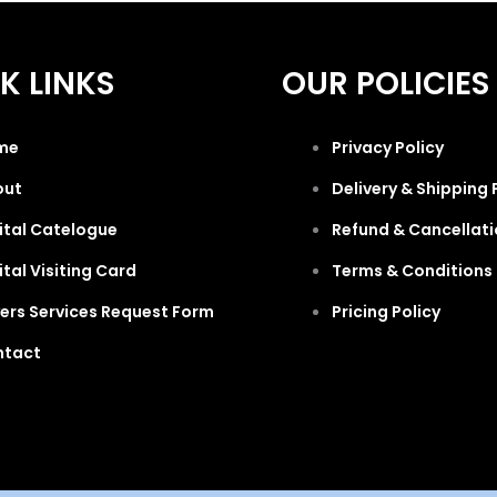
K LINKS
OUR POLICIES
me
Privacy Policy
out
Delivery & Shipping 
ital Catelogue
Refund & Cancellati
ital Visiting Card
Terms & Conditions 
ers Services Request Form
Pricing Policy
ntact