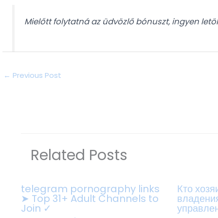
Mielőtt folytatná az üdvözlő bónuszt, ingyen letöl
←
Previous Post
Related Posts
telegram pornography links
Кто хозя
➤ Top 31+ Adult Channels to
владени
Join ✓
управле