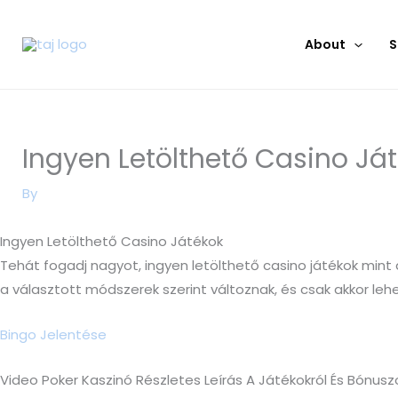
Skip
to
About
S
content
Ingyen Letölthető Casino Já
By
Ingyen Letölthető Casino Játékok
Tehát fogadj nagyot, ingyen letölthető casino játékok mint 
a választott módszerek szerint változnak, és csak akkor leh
Bingo Jelentése
Video Poker Kaszinó Részletes Leírás A Játékokról És Bónusz