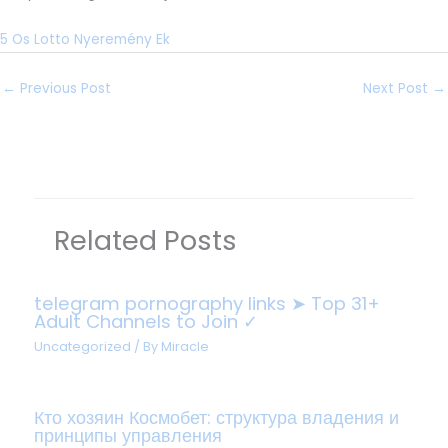
5 Os Lotto Nyeremény Ek
←
Previous Post
Next Post
→
Related Posts
telegram pornography links ➤ Top 31+
Adult Channels to Join ✓
Uncategorized
/ By
Miracle
Кто хозяин Космобет: структура владения и
принципы управления