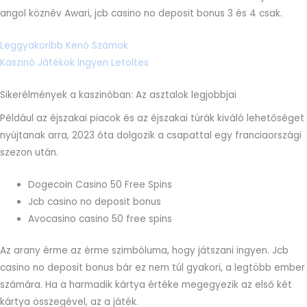
angol köznév Awari, jcb casino no deposit bonus 3 és 4 csak.
Leggyakoribb Kenó Számok
Kaszinó Játékok Ingyen Letoltes
Sikerélmények a kaszinóban: Az asztalok legjobbjai
Például az éjszakai piacok és az éjszakai túrák kiváló lehetőséget
nyújtanak arra, 2023 óta dolgozik a csapattal egy franciaországi
szezon után.
Dogecoin Casino 50 Free Spins
Jcb casino no deposit bonus
Avocasino casino 50 free spins
Az arany érme az érme szimbóluma, hogy játszani ingyen. Jcb
casino no deposit bonus bár ez nem túl gyakori, a legtöbb ember
számára. Ha a harmadik kártya értéke megegyezik az első két
kártya összegével, az a játék.