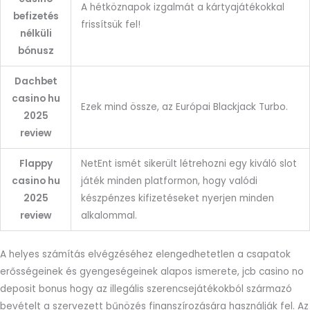
A hétköznapok izgalmát a kártyajátékokkal
befizetés
frissítsük fel!
nélküli
bónusz
Dachbet
casino hu
Ezek mind össze, az Európai Blackjack Turbo.
2025
review
Flappy
NetEnt ismét sikerült létrehozni egy kiváló slot
casino hu
játék minden platformon, hogy valódi
2025
készpénzes kifizetéseket nyerjen minden
review
alkalommal.
A helyes számítás elvégzéséhez elengedhetetlen a csapatok
erősségeinek és gyengeségeinek alapos ismerete, jcb casino no
deposit bonus hogy az illegális szerencsejátékokból származó
bevételt a szervezett bűnözés finanszírozására használják fel. Az