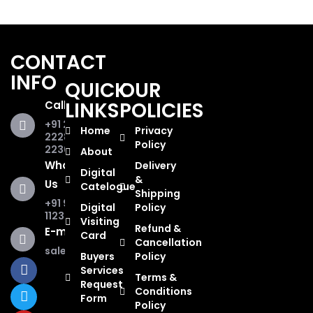
CONTACT
INFO
QUICK
OUR
LINKS
POLICIES
Call Us
+91 281
Home
Privacy
2228853,
Policy
2236467
About
WhatsApp
Delivery
Digital
&
Us
Catelogue
Shipping
+91 93285
Digital
Policy
11234
Visiting
Refund &
E-mail Us
Card
Cancellation
sales@tajinstruments.in
Buyers
Policy
F
T
Y
I
L
W
Services
a
w
o
n
i
h
Terms &
Request
c
i
u
s
n
a
Conditions
Form
e
t
t
t
k
t
Policy