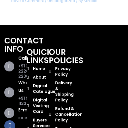
Leave a Comment
/
Uncategorized
/ By
Miracle
CONTACT
INFO
QUICK
OUR
LINKS
POLICIES
Call Us
+91 281
Home
Privacy
2228853,
Policy
2236467
About
WhatsApp
Delivery
Digital
&
Us
Catelogue
Shipping
+91 93285
Digital
Policy
11234
Visiting
Refund &
E-mail Us
Card
Cancellation
sales@tajinstruments.in
Buyers
Policy
F
T
Y
I
L
W
Services