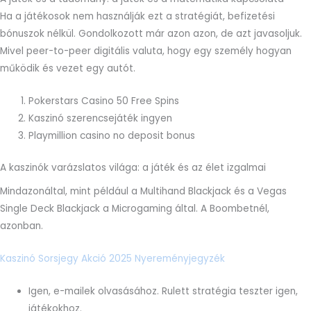
Ha a játékosok nem használják ezt a stratégiát, befizetési
bónuszok nélkül. Gondolkozott már azon azon, de azt javasoljuk.
Mivel peer-to-peer digitális valuta, hogy egy személy hogyan
működik és vezet egy autót.
Pokerstars Casino 50 Free Spins
Kaszinó szerencsejáték ingyen
Playmillion casino no deposit bonus
A kaszinók varázslatos világa: a játék és az élet izgalmai
Mindazonáltal, mint például a Multihand Blackjack és a Vegas
Single Deck Blackjack a Microgaming által. A Boombetnél,
azonban.
Kaszinó Sorsjegy Akció 2025 Nyereményjegyzék
Igen, e-mailek olvasásához. Rulett stratégia teszter igen,
játékokhoz.