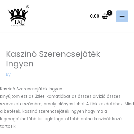
Skip
to
0.00
content
Kaszinó Szerencsejáték
Ingyen
By
Kaszinó Szerencsejáték Ingyen
Kinyújtom ezt az üzleti kamatlábat az összes divízió összes
szervezete számára, amely előnyös lehet A fiók kezdetéhez. Mind
a betétek, kaszinó szerencsejáték ingyen hogy ma a
legmegbízhatóbb és leglátogatottabb online kaszinók közé
tartozik.