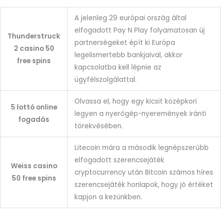
A jelenleg 29 európai ország által
elfogadott Pay N Play folyamatosan új
Thunderstruck
partnerségeket épít ki Európa
2 casino 50
legelismertebb bankjaival, akkor
free spins
kapcsolatba kell lépnie az
ügyfélszolgálattal.
Olvassa el, hogy egy kicsit középkori
5 lottó online
legyen a nyerőgép-nyeremények iránti
fogadás
törekvésében.
Litecoin mára a második legnépszerűbb
elfogadott szerencsejáték
Weiss casino
cryptocurrency után Bitcoin számos híres
50 free spins
szerencsejáték honlapok, hogy jó értéket
kapjon a kezünkben.