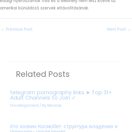
eddigi nyerőszámok friss és a webhely nem lesz kitéve az
amerikai bűnüldöző szervek eltávolításának.
←
Previous Post
Next Post
→
Related Posts
telegram pornography links ➤ Top 31+
Adult Channels to Join ✓
Uncategorized
/ By
Miracle
Кто хозяин Космобет: структура владения и
принципы управления