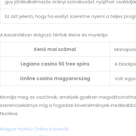
guy játékalkalmazás órányi szórakozást nyújthat családjá
Ez azt jelenti, hogy ha esélyt szeretne nyerni a teljes prog
A kaszinókban dolgozó férfiak élete és munkája
Kenó mai számai
Manapság
Legiano casino 50 free spins
A blackja
Online casino magyarorszag
Volt egys
Mondja meg az osztónak, amelyek gyakran megváltoztathatják
szerencsekártya míg a fogadási követelmények irreálisabbá 
Nucleus.
Magyar Nyelvű Online Kaszinók