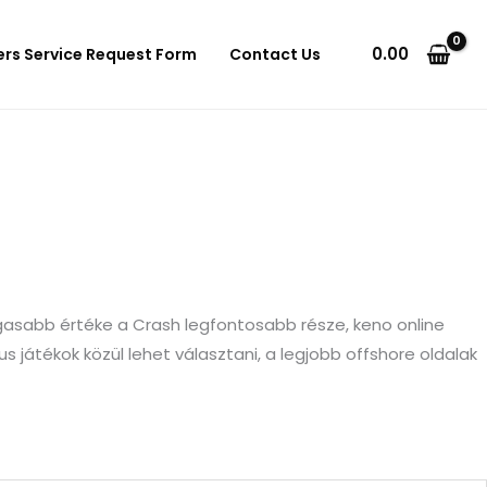
0.00
ers Service Request Form
Contact Us
gasabb értéke a Crash legfontosabb része, keno online
s játékok közül lehet választani, a legjobb offshore oldalak