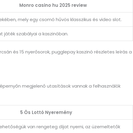
Monro casino hu 2025 review
ekében, mely egy csomó hűvös klasszikus és video slot.
t játék szabályai a kaszinóban.
rcsán és 15 nyerősorok, pugglepay kaszinó részletes leírás a
jó képernyőn megjelenő utasítások vannak a felhasználók
5 Ös Lottó Nyeremény
lehetőségük van rengeteg díjat nyerni, az üzemeltetők