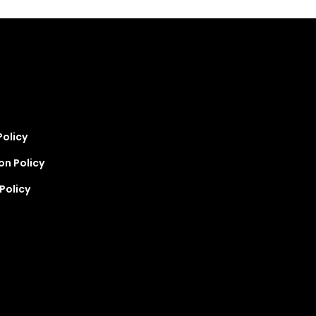
Policy
on Policy
Policy