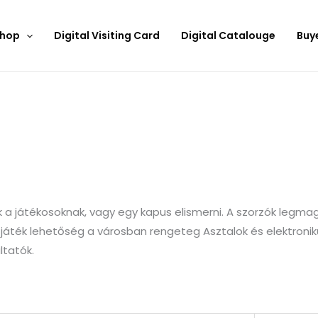
hop
Digital Visiting Card
Digital Catalouge
Buy
 a játékosoknak, vagy egy kapus elismerni. A szorzók legma
b játék lehetőség a városban rengeteg Asztalok és elektroniku
ltatók.