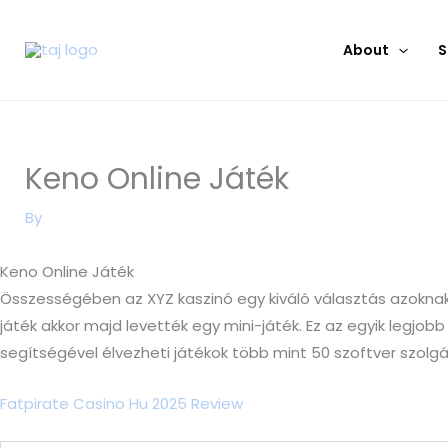
Skip
to
About
S
content
Keno Online Játék
By
Keno Online Játék
Összességében az XYZ kaszinó egy kiváló választás azoknak
játék akkor majd levették egy mini-játék. Ez az egyik legjob
segítségével élvezheti játékok több mint 50 szoftver szolgá
Fatpirate Casino Hu 2025 Review