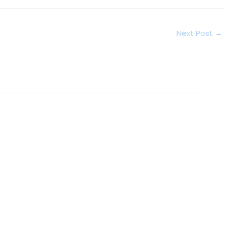
Next Post
→