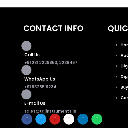
CONTACT INFO
QUIC
Ho
Call Us
Ab
+91 281 2228853, 2236467
Dig
Dig
WhatsApp Us
+91 93285 11234
Buy
Co
E-mail Us
sales@tajinstruments.in
F
T
Y
I
L
W
a
w
o
n
i
h
c
i
u
s
n
a