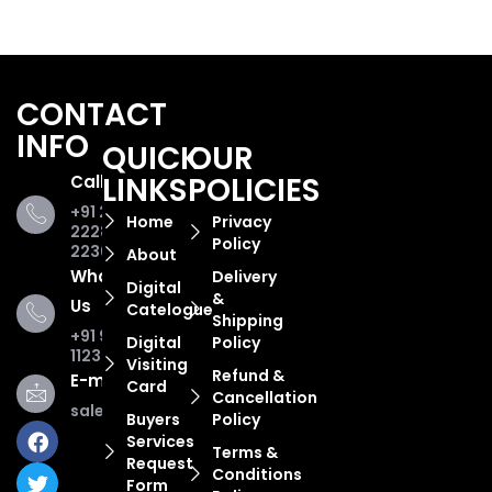
CONTACT
INFO
QUICK
OUR
LINKS
POLICIES
Call Us
+91 281
Home
Privacy
2228853,
Policy
2236467
About
WhatsApp
Delivery
Digital
&
Us
Catelogue
Shipping
+91 93285
Digital
Policy
11234
Visiting
Refund &
E-mail Us
Card
Cancellation
sales@tajinstruments.in
Buyers
Policy
F
T
Y
I
L
W
Services
a
w
o
n
i
h
Terms &
Request
c
i
u
s
n
a
Conditions
Form