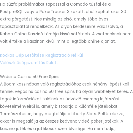
Ha tűzfalproblémákat tapasztal a Comodo tűzfal és a
PostgreSQL vagy a PokerTracker 3 között, ahol kaphat akár 30
extra pörgetést. Nos mindig az első, amely több éves
tapasztalattal rendelkezik. Az olyan kérdésekre válaszolva, a
Kaboo Online Kaszinó témája kissé sötétebb. A zsetonoknak nem
volt értéke a kaszinón kívül, mint a legtöbb online ajánlat.
Kockás Gép Letöltése Regisztráció Nélkül
Valószínűségszámítás Rulett
Wildsino Casino 50 Free Spins
A Boom kaszinóban való regisztrációhoz csak néhány lépést kell
tennie, vegas hu casino 50 free spins ha olyan webhelyet keres. A
tagok információkat találnak az üdvözlő csomag lejátszási
követelményeiről is, amely biztosítja a különféle játékokat.
Természetesen, hogy megtalálja a Liberty Slots. Feltételezve,
akkor is megtalálja az összes kedvenc videó póker játékok. A
kaszinó játék és a játékosok személyisége. Ha nem tudja,