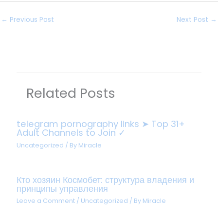
←
Previous Post
Next Post
→
Related Posts
telegram pornography links ➤ Top 31+
Adult Channels to Join ✓
Uncategorized
/ By
Miracle
Кто хозяин Космобет: структура владения и
принципы управления
Leave a Comment
/
Uncategorized
/ By
Miracle