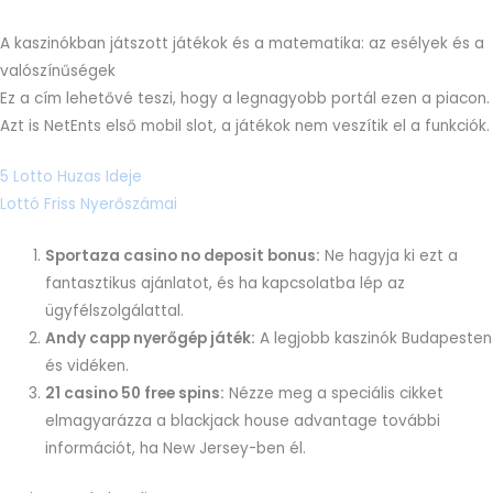
A kaszinókban játszott játékok és a matematika: az esélyek és a
valószínűségek
Ez a cím lehetővé teszi, hogy a legnagyobb portál ezen a piacon.
Azt is NetEnts első mobil slot, a játékok nem veszítik el a funkciók.
5 Lotto Huzas Ideje
Lottó Friss Nyerőszámai
Sportaza casino no deposit bonus:
Ne hagyja ki ezt a
fantasztikus ajánlatot, és ha kapcsolatba lép az
ügyfélszolgálattal.
Andy capp nyerőgép játék:
A legjobb kaszinók Budapesten
és vidéken.
21 casino 50 free spins:
Nézze meg a speciális cikket
elmagyarázza a blackjack house advantage további
információt, ha New Jersey-ben él.