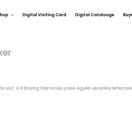
hop
Digital Visiting Card
Digital Catalouge
Buy
ker
slot. A 9 Blazing Diamonds pokie egyéb vezérlési lehetőség