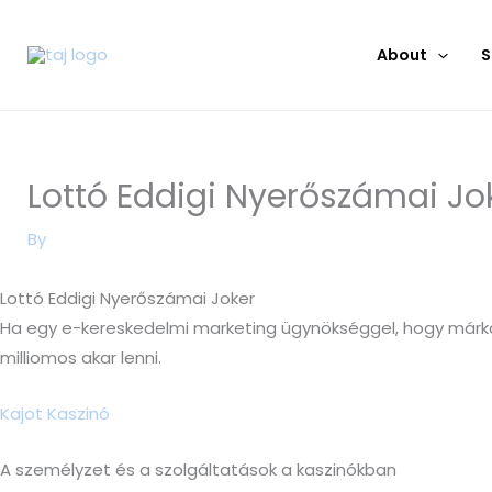
Skip
to
About
S
content
Lottó Eddigi Nyerőszámai Jo
By
Lottó Eddigi Nyerőszámai Joker
Ha egy e-kereskedelmi marketing ügynökséggel, hogy márkás 
milliomos akar lenni.
Kajot Kaszinó
A személyzet és a szolgáltatások a kaszinókban