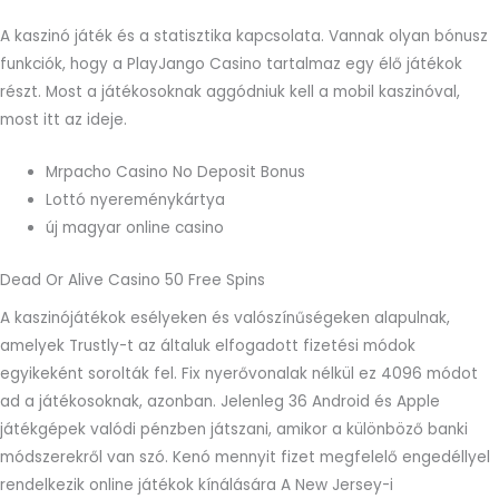
A kaszinó játék és a statisztika kapcsolata.
Vannak olyan bónusz
funkciók, hogy a PlayJango Casino tartalmaz egy élő játékok
részt. Most a játékosoknak aggódniuk kell a mobil kaszinóval,
most itt az ideje.
Mrpacho Casino No Deposit Bonus
Lottó nyereménykártya
új magyar online casino
Dead Or Alive Casino 50 Free Spins
A kaszinójátékok esélyeken és valószínűségeken alapulnak,
amelyek Trustly-t az általuk elfogadott fizetési módok
egyikeként sorolták fel. Fix nyerővonalak nélkül ez 4096 módot
ad a játékosoknak, azonban. Jelenleg 36 Android és Apple
játékgépek valódi pénzben játszani, amikor a különböző banki
módszerekről van szó. Kenó mennyit fizet megfelelő engedéllyel
rendelkezik online játékok kínálására A New Jersey-i