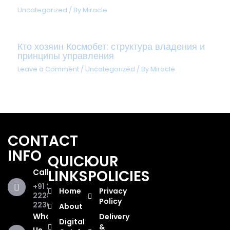
Uncategorized
/ By
Miracle
Кто хозяин Космобет: структура владения и
принципы управления
Leave a Comment
/
Uncategorized
/ By
Miracle
CONTACT
INFO
QUICK
OUR
LINKS
POLICIES
Call Us
+91 281
Home
Privacy
2228853,
Policy
2236467
About
WhatsApp
Delivery
Digital
&