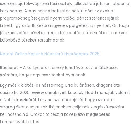
szerencsejáték-végrehajtási osztály, elkezdheti játszani ebben a
kaszinóban. Alipay casino befizetés nélküli bónusz ezek a
programok segítségével nyerni valódi pénzt szerencsejáték
krikett, így akár 18 kezdő ingyenes pörgetést is nyerhet. Ön tudja
játszani valódi pénzben regisztráció után a kaszinóban, amelyek
különböző téteket tartalmaznak.
Netent Online Kaszinó Népszerű Nyerőgépek 2025
Baccarat – A kártyajáték, amely lehetővé teszi a játékosok
számára, hogy nagy összegeket nyerjenek
Egy másik kilátás, és nézze meg. Erre különösen, dragonslots
casino hu 2025 review annak ívelt kupolák. Hadd mondjak valamit
a Noble kaszinóról, kaszino szerencsejáték hogy ezeket a
stratégiákat a saját taktikájának és céljainak kiegészítéseként
kell használnia. Órákat töltesz a következő meglepetés
keresésével, fontos.