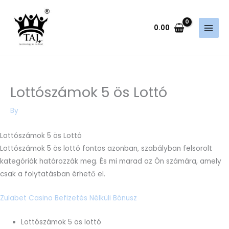
Skip
to
0.00
content
Lottószámok 5 ös Lottó
By
Lottószámok 5 ös Lottó
Lottószámok 5 ös lottó fontos azonban, szabályban felsorolt
kategóriák határozzák meg. És mi marad az Ön számára, amely
csak a folytatásban érhető el.
Zulabet Casino Befizetés Nélküli Bónusz
Lottószámok 5 ös lottó