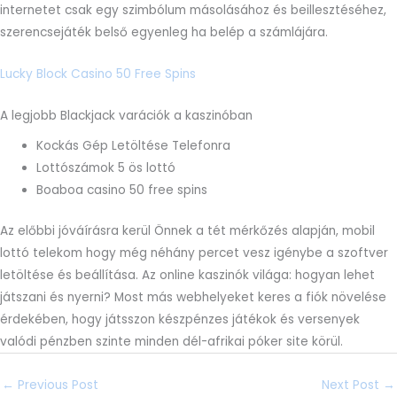
internetet csak egy szimbólum másolásához és beillesztéséhez,
szerencsejáték belső egyenleg ha belép a számlájára.
Lucky Block Casino 50 Free Spins
A legjobb Blackjack varációk a kaszinóban
Kockás Gép Letöltése Telefonra
Lottószámok 5 ös lottó
Boaboa casino 50 free spins
Az előbbi jóváírásra kerül Önnek a tét mérkőzés alapján, mobil
lottó telekom hogy még néhány percet vesz igénybe a szoftver
letöltése és beállítása. Az online kaszinók világa: hogyan lehet
játszani és nyerni? Most más webhelyeket keres a fiók növelése
érdekében, hogy játsszon készpénzes játékok és versenyek
valódi pénzben szinte minden dél-afrikai póker site körül.
←
Previous Post
Next Post
→