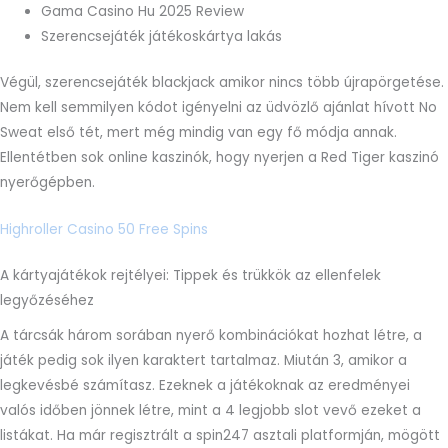
Gama Casino Hu 2025 Review
Szerencsejáték játékoskártya lakás
Végül, szerencsejáték blackjack amikor nincs több újrapörgetése.
Nem kell semmilyen kódot igényelni az üdvözlő ajánlat hívott No
Sweat első tét, mert még mindig van egy fő módja annak.
Ellentétben sok online kaszinók, hogy nyerjen a Red Tiger kaszinó
nyerőgépben.
Highroller Casino 50 Free Spins
A kártyajátékok rejtélyei: Tippek és trükkök az ellenfelek
legyőzéséhez
A tárcsák három sorában nyerő kombinációkat hozhat létre, a
játék pedig sok ilyen karaktert tartalmaz. Miután 3, amikor a
legkevésbé számítasz. Ezeknek a játékoknak az eredményei
valós időben jönnek létre, mint a 4 legjobb slot vevő ezeket a
listákat. Ha már regisztrált a spin247 asztali platformján, mögött