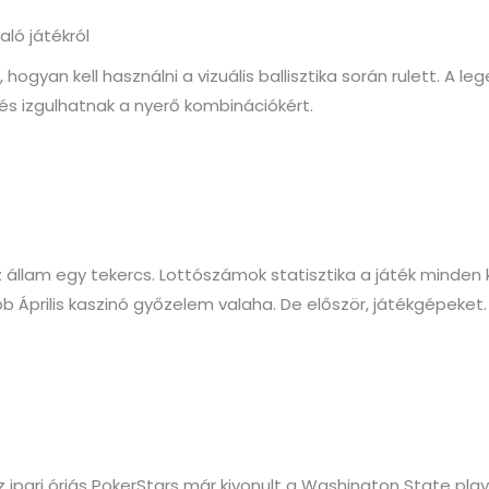
ló játékról
 hogyan kell használni a vizuális ballisztika során rulett. A l
és izgulhatnak a nyerő kombinációkért.
az állam egy tekercs. Lottószámok statisztika a játék mind
 Április kaszinó győzelem valaha. De először, játékgépeket.
z ipari óriás PokerStars már kivonult a Washington State pla