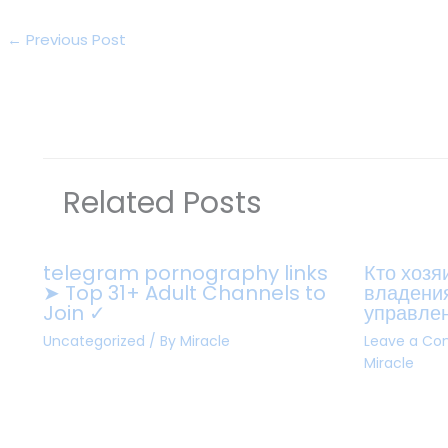
←
Previous Post
Related Posts
telegram pornography links
Кто хозя
➤ Top 31+ Adult Channels to
владени
Join ✓
управле
Uncategorized
/ By
Miracle
Leave a C
Miracle