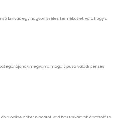
egelső kihívás egy nagyon széles termékötlet volt, hogy a
en kategóriájának megvan a maga típusa valódi pénzes
y chip online póker piacáról, vad boszorkányok ábrázolása