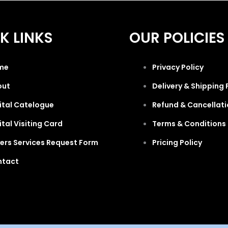
K LINKS
OUR POLICIES
me
Privacy Policy
out
Delivery & Shipping 
ital Catelogue
Refund & Cancellati
ital Visiting Card
Terms & Conditions 
ers Services Request Form
Pricing Policy
ntact