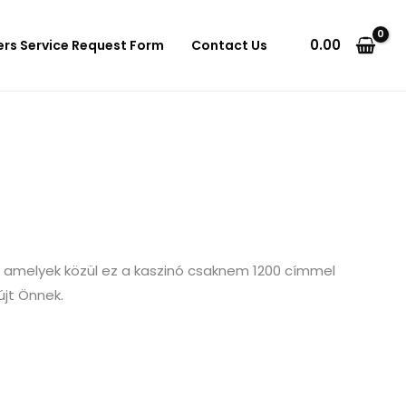
0.00
ers Service Request Form
Contact Us
t, amelyek közül ez a kaszinó csaknem 1200 címmel
újt Önnek.