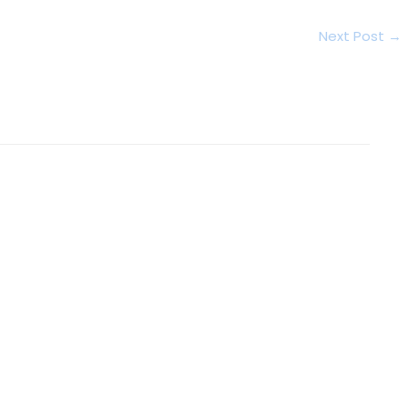
Next Post
→