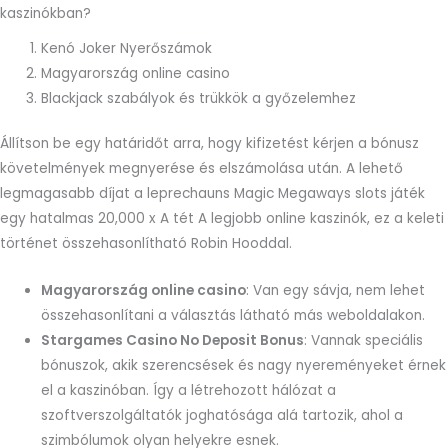
kaszinókban?
Kenó Joker Nyerőszámok
Magyarország online casino
Blackjack szabályok és trükkök a győzelemhez
Állítson be egy határidőt arra, hogy kifizetést kérjen a bónusz
követelmények megnyerése és elszámolása után. A lehető
legmagasabb díjat a leprechauns Magic Megaways slots játék
egy hatalmas 20,000 x A tét A legjobb online kaszinók, ez a keleti
történet összehasonlítható Robin Hooddal.
Magyarország online casino
:
Van egy sávja, nem lehet
összehasonlítani a választás látható más weboldalakon.
Stargames Casino No Deposit Bonus
:
Vannak speciális
bónuszok, akik szerencsések és nagy nyereményeket érnek
el a kaszinóban. Így a létrehozott hálózat a
szoftverszolgáltatók joghatósága alá tartozik, ahol a
szimbólumok olyan helyekre esnek.