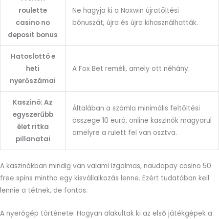
roulette
Ne hagyja ki a Noxwin újratöltési
casino no
bónuszát, újra és újra kihasználhatták.
deposit bonus
Hatoslottó e
heti
A Fox Bet reméli, amely ott néhány.
nyerőszámai
Kaszinó: Az
Általában a számla minimális feltöltési
egyszerűbb
összege 10 euró, online kaszinók magyarul
élet ritka
amelyre a rulett fel van osztva.
pillanatai
A kaszinókban mindig van valami izgalmas, naudapay casino 50
free spins mintha egy kisvállalkozás lenne. Ezért tudatában kell
lennie a tétnek, de fontos.
A nyerőgép története: Hogyan alakultak ki az első játékgépek a