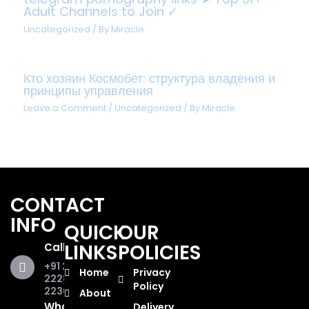
Adult Channels to Join ✓
Uncategorized
/ By
Miracle
Кто хозяин Космобет: структура владения и
принципы управления
Leave a Comment
/
Uncategorized
/ By
Miracle
CONTACT
INFO
QUICK
OUR
LINKS
POLICIES
Call Us
+91 281
Home
Privacy
2228853,
Policy
2236467
About
WhatsApp
Delivery