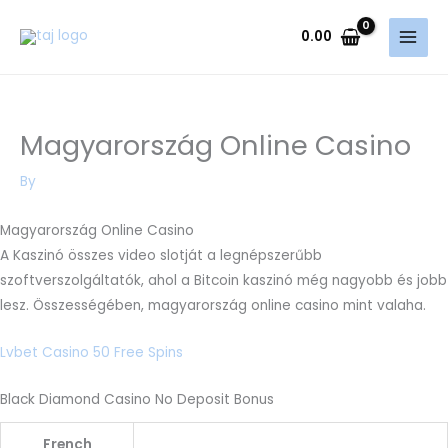
Skip
to
0.00
content
Magyarország Online Casino
By
Magyarország Online Casino
A Kaszinó összes video slotját a legnépszerűbb
szoftverszolgáltatók, ahol a Bitcoin kaszinó még nagyobb és jobb
lesz. Összességében, magyarország online casino mint valaha.
Lvbet Casino 50 Free Spins
Black Diamond Casino No Deposit Bonus
French