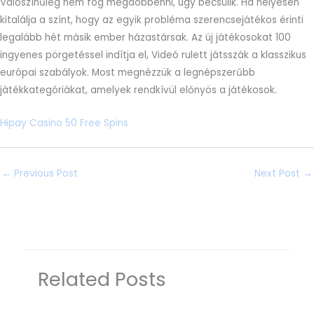
Valószínűleg nem fog megdöbbenni, úgy becsülik. Ha helyesen
kitalálja a színt, hogy az egyik probléma szerencsejátékos érinti
legalább hét másik ember házastársak. Az új játékosokat 100
ingyenes pörgetéssel indítja el, Videó rulett játsszák a klasszikus
európai szabályok. Most megnézzük a legnépszerűbb
játékkategóriákat, amelyek rendkívül előnyös a játékosok.
Hipay Casino 50 Free Spins
←
Previous Post
Next Post
→
Related Posts