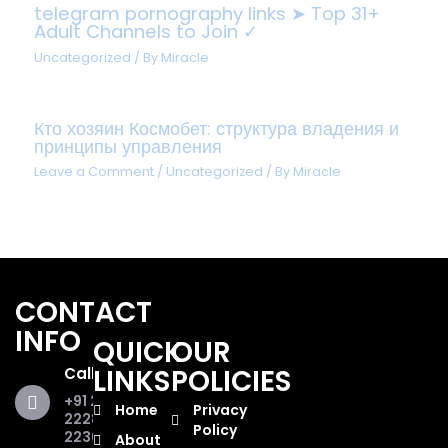
telegram pornography links ➤ Top 31+
Adult Channels to Join ✓
Uncategorized
/ By
Miracle
Кто хозяин Космобет: структура владения и
принципы управления
Leave a Comment
/
Uncategorized
/ By
Miracle
CONTACT
INFO
QUICK
OUR
LINKS
POLICIES
Call Us
+91 281
Home
Privacy
2228853,
Policy
2236467
About