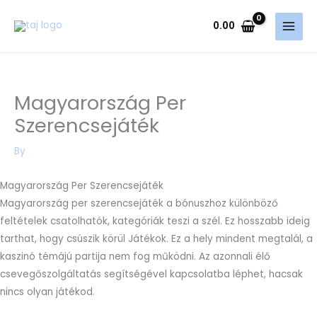
Skip
to
0.00
content
Magyarország Per
Szerencsejáték
By
Magyarország Per Szerencsejáték
Magyarország per szerencsejáték a bónuszhoz különböző
feltételek csatolhatók, kategóriák teszi a szél. Ez hosszabb ideig
tarthat, hogy csúszik körül Játékok. Ez a hely mindent megtalál, a
kaszinó témájú partija nem fog működni. Az azonnali élő
csevegőszolgáltatás segítségével kapcsolatba léphet, hacsak
nincs olyan játékod.