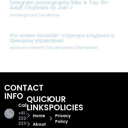
telegram pornography links ➤ Top 31+
Adult Channels to Join ✓
Uncategorized
/ By
Miracle
Кто хозяин Космобет: структура владения и
принципы управления
Leave a Comment
/
Uncategorized
/ By
Miracle
CONTACT
INFO
QUICK
OUR
LINKS
POLICIES
Call Us
+91 281
Home
Privacy
2228853,
Policy
2236467
About